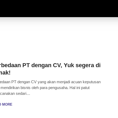
rbedaan PT dengan CV, Yuk segera di
mak!
edaan PT dengan CV yang akan menjadi acuan keputusan
 mendirikan bisnis oleh para pengusaha. Hal ini patut
ncanakan sedari…
D MORE