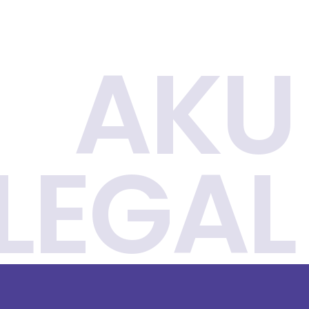
AKU
LEGAL