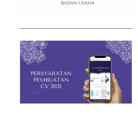
Persyaratan pembuatan CV
2021
Berikut penjelasannya
Read more