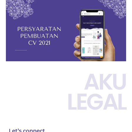
Persyaratan pembuatan CV 2021
Berikut penjelasannya
Read more
AKU
LEGAL
Let’s connect