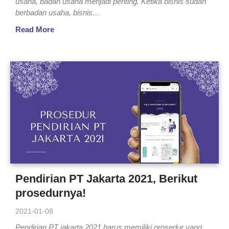
usaha, badan usaha menjadi penting. Ketika bisnis sudah
berbadan usaha, bisnis…
Read More
Pendirian PT Jakarta 2021, Berikut
prosedurnya!
2021-01-08
Pendirian PT jakarta 2021 harus memiliki prosedur yang