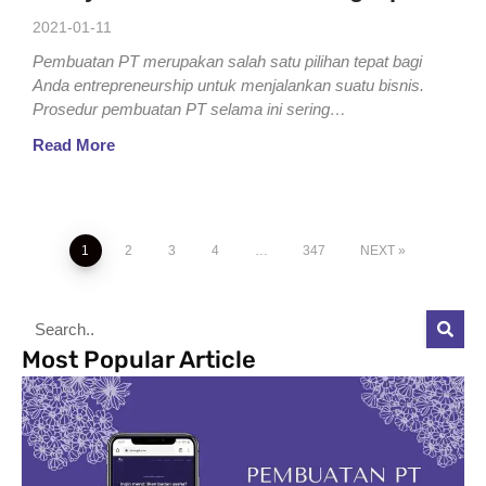
2021-01-11
Pembuatan PT merupakan salah satu pilihan tepat bagi
Anda entrepreneurship untuk menjalankan suatu bisnis.
Prosedur pembuatan PT selama ini sering…
Read More
1
2
3
4
…
347
NEXT
Most Popular Article
Pembuatan PT 2021