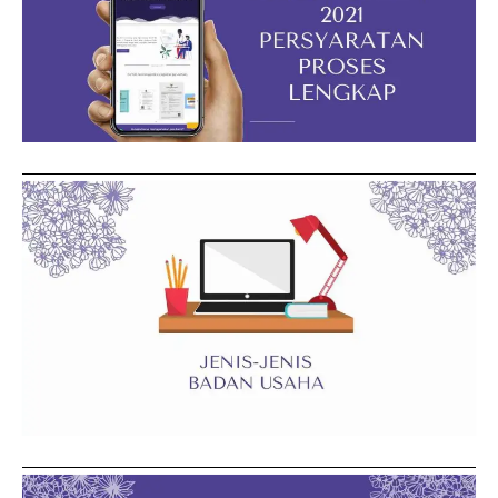
Panduan Persyaratan dan Proses Lengkap
Read more
Jenis-jenis
Badan Usaha di Indonesia
Read more