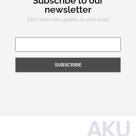
Subscribe to our
newsletter
Don't miss new updates on your email
SUBSCRIBE
AKU