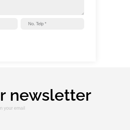
r newsletter
n your email