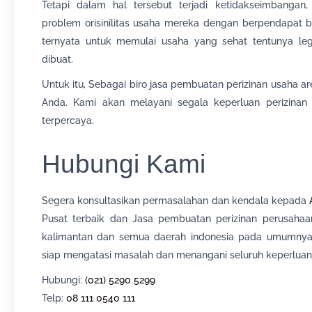
Tetapi dalam hal tersebut terjadi ketidakseimbang
problem orisinilitas usaha mereka dengan berpendapat b
ternyata untuk memulai usaha yang sehat tentunya leg
dibuat.
Untuk itu, Sebagai biro jasa pembuatan perizinan usaha ar
Anda. Kami akan melayani segala keperluan perizinan
terpercaya.
Hubungi Kami
Segera konsultasikan permasalahan dan kendala kepada
Pusat terbaik dan Jasa pembuatan perizinan perusahaan 
kalimantan dan semua daerah indonesia pada umumnya
siap mengatasi masalah dan menangani seluruh keperluan
Hubungi:
(021) 5290 5299
Telp:
08 111 0540 111