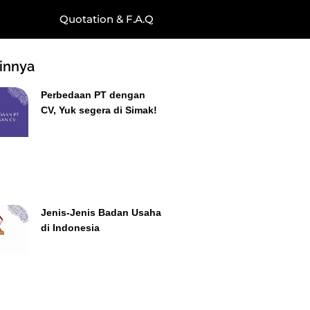
Quotation & F.A.Q
ainnya
Perbedaan PT dengan
CV, Yuk segera di Simak!
Jenis-Jenis Badan Usaha
di Indonesia