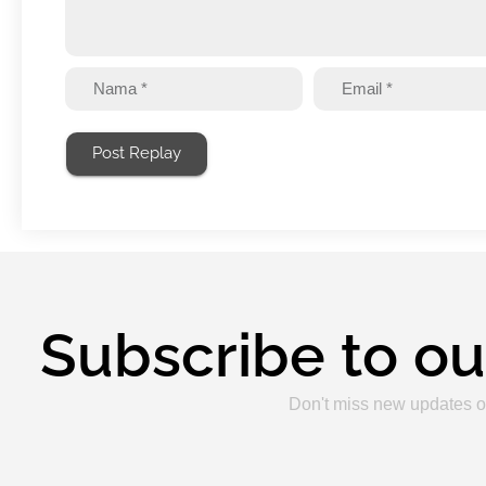
Post Replay
Subscribe to ou
Don't miss new updates o