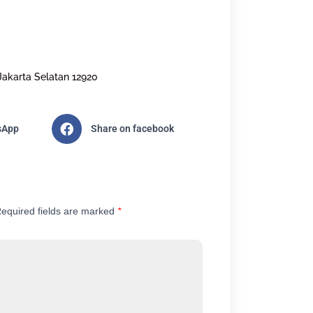
Jakarta Selatan 12920
sApp
Share on facebook
equired fields are marked
*