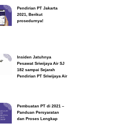
Pendirian PT Jakarta
2021, Berikut
prosedurnya!
Insiden Jatuhnya
Pesawat Sriwijaya Air SJ
182 sampai Sejarah
Pendirian PT Sriwijaya Air
Pembuatan PT di 2021 –
Panduan Persyaratan
dan Proses Lengkap