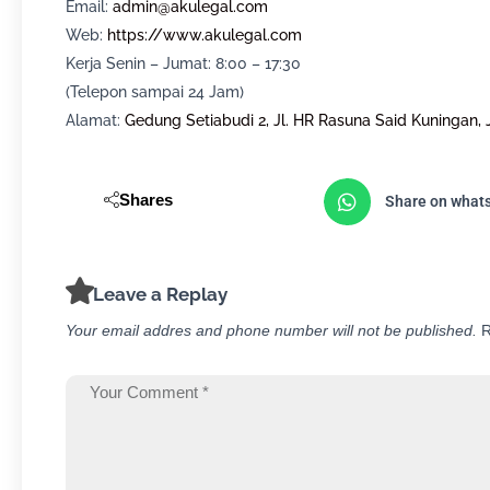
Email:
admin@akulegal.com
Web:
https://www.akulegal.com
Kerja Senin – Jumat: 8:00 – 17:30
(Telepon sampai 24 Jam)
Alamat:
Gedung Setiabudi 2, Jl. HR Rasuna Said Kuningan, 
Shares
Share on what
Leave a Replay
Your email addres and phone number will not be published.
R