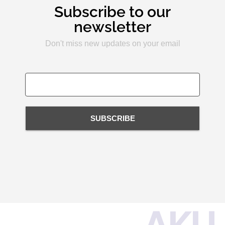
Subscribe to our
newsletter
Don't miss new updates on your email
SUBSCRIBE
AKU