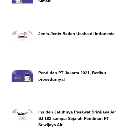
Simak!
Jenis-Jenis Badan Usaha di Indonesia
Pendirian PT Jakarta 2021, Berikut
prosedurnya!
Insiden Jatuhnya Pesawat Sriwijaya Air
SJ 182 sampai Sejarah Pendirian PT
Sriwijaya Air