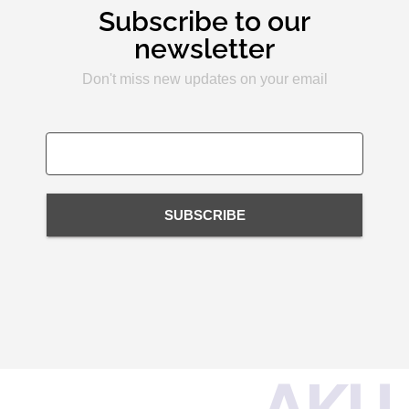
Subscribe to our
newsletter
Don't miss new updates on your email
SUBSCRIBE
AKU