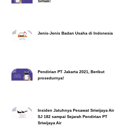
Simak!
Jenis-Jenis Badan Usaha di Indonesia
Pendirian PT Jakarta 2021, Berikut
prosedurnya!
Insiden Jatuhnya Pesawat Sriwijaya Air
SJ 182 sampai Sejarah Pendirian PT
Sriwijaya Air