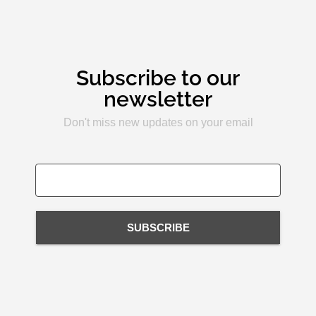
Subscribe to our
newsletter
Don't miss new updates on your email
SUBSCRIBE