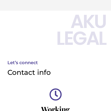
AKU
LEGAL
Let’s connect
Contact info
Working