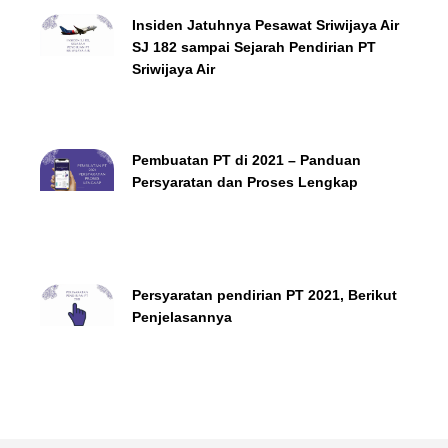
Insiden Jatuhnya Pesawat Sriwijaya Air
SJ 182 sampai Sejarah Pendirian PT
Sriwijaya Air
Pembuatan PT di 2021 – Panduan
Persyaratan dan Proses Lengkap
Persyaratan pendirian PT 2021, Berikut
Penjelasannya