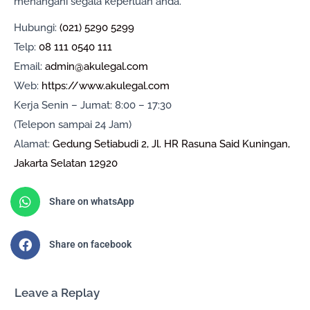
menangani segala keperluan anda.
Hubungi:
(021) 5290 5299
Telp:
08 111 0540 111
Email:
admin@akulegal.com
Web:
https://www.akulegal.com
Kerja Senin – Jumat: 8:00 – 17:30
(Telepon sampai 24 Jam)
Alamat:
Gedung Setiabudi 2, Jl. HR Rasuna Said Kuningan,
Jakarta Selatan 12920
Share on whatsApp
Share on facebook
Leave a Replay