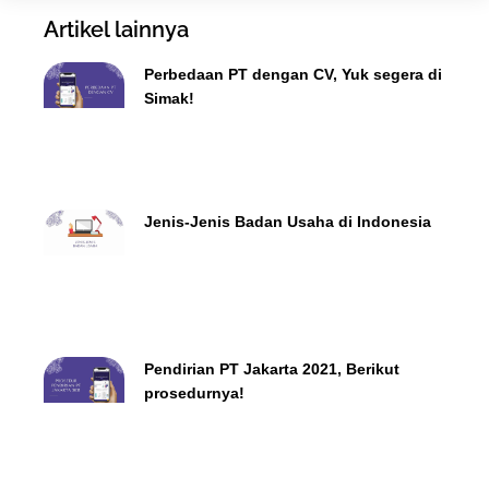
Artikel lainnya
Perbedaan PT dengan CV, Yuk segera di
Simak!
Jenis-Jenis Badan Usaha di Indonesia
Pendirian PT Jakarta 2021, Berikut
prosedurnya!