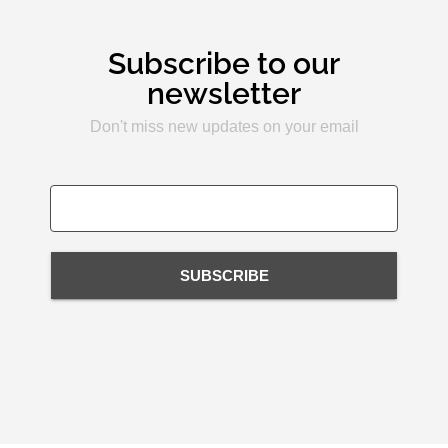
Subscribe to our
newsletter
Don't miss new updates on your email
SUBSCRIBE