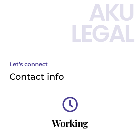
AKU
LEGAL
Let’s connect
Contact info
Working