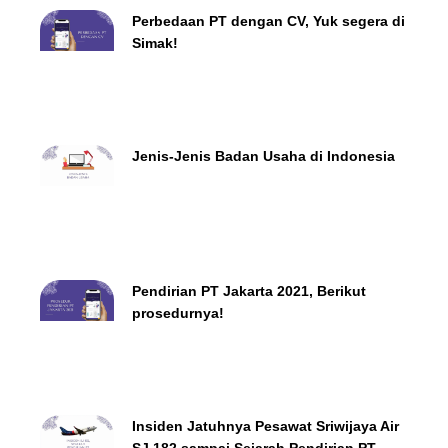
Perbedaan PT dengan CV, Yuk segera di
Simak!
Jenis-Jenis Badan Usaha di Indonesia
Pendirian PT Jakarta 2021, Berikut
prosedurnya!
Insiden Jatuhnya Pesawat Sriwijaya Air
SJ 182 sampai Sejarah Pendirian PT