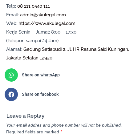
Telp:
08 111 0540 111
Email:
admin@akulegal.com
Web:
https://www.akulegal.com
Kerja Senin – Jumat: 8:00 – 17:30
(Telepon sampai 24 Jam)
Alamat:
Gedung Setiabudi 2, Jl. HR Rasuna Said Kuningan,
Jakarta Selatan 12920
Share on whatsApp
Share on facebook
Leave a Replay
Your email addres and phone number will not be published.
Required fields are marked
*