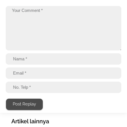
Post Replay
Artikel lainnya