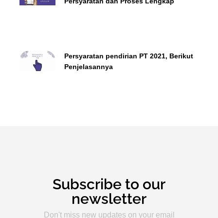
Persyaratan dan Proses Lengkap
Persyaratan pendirian PT 2021, Berikut
Penjelasannya
Subscribe to our
newsletter
Don't miss new updates on your email