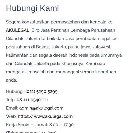
Hubungi Kami
Segera konsultasikan permasalahan dan kendala ke
AKULEGAL
, Biro Jasa Perizinan Lembaga Perusahaan
Cilandak, Jakarta terbaik dan Jasa pembuatan legalitas
perusahaan di Bekasi, Jakarta, pulau jawa, sulawesi,
kalimantan dan segala daerah indonesia pada umumnya
dan Cilandak, Jakarta pada khususnya. Kami siap
mengatasi masalah dan menangani semua keperluan
anda.
Hubungi:
(021) 5290 5299
Telp:
08 111 0540 111
Email:
admin@akulegal.com
Web:
https://www.akulegal.com
Kerja Senin – Jumat: 8:00 – 17:30
(Telepon sampai 24 Jam)