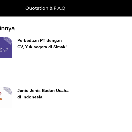
Quotation & F.A.Q
ainnya
Perbedaan PT dengan
CV, Yuk segera di Simak!
Jenis-Jenis Badan Usaha
di Indonesia