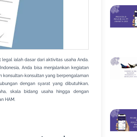
 legal ialah dasar dari aktivitas usaha Anda.
ndonesia, Anda bisa menjalankan kegiatan
gan konsultan-konsultan yang berpengalaman
ubungan dengan syarat yang dibutuhkan,
aha, skala bidang usaha hingga dengan
an HAM.