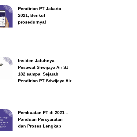
Pendirian PT Jakarta
2021, Berikut
prosedurnya!
Insiden Jatuhnya
Pesawat Sriwijaya Air SJ
182 sampai Sejarah
Pendirian PT Sriwijaya Air
Pembuatan PT di 2021 –
Panduan Persyaratan
dan Proses Lengkap