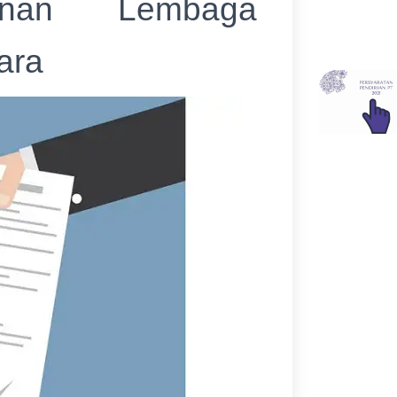
inan Lembaga
ara