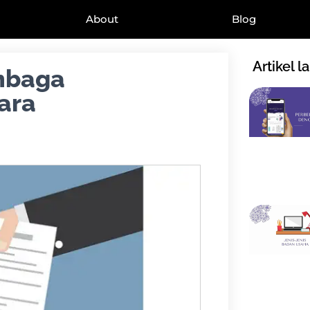
About
Blog
Artikel l
embaga
ara