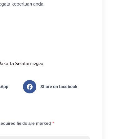
gala keperluan anda.
Jakarta Selatan 12920
sApp
Share on facebook
equired fields are marked
*