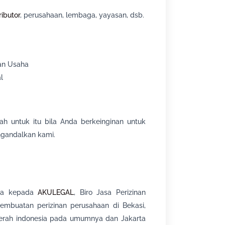
ributor
, perusahaan, lembaga, yayasan, dsb.
an Usaha
l
h untuk itu bila Anda berkeinginan untuk
ngandalkan kami.
ala kepada
AKULEGAL
, Biro Jasa Perizinan
mbuatan perizinan perusahaan di Bekasi,
daerah indonesia pada umumnya dan Jakarta