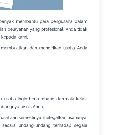
ah banyak membantu para pengusaha dalam
dan pelayanan yang profesional, Anda tidak
 kepada kami.
membuatkan dan mendirikan usaha Anda
nya usaha ingin berkembang dan naik kelas,
bangnya bisnis Anda.
erusahaan semestinya melegalkan usahanya.
l secara undang-undang terhadap segala