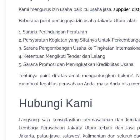
Kami mengurus izin usaha baik itu usaha jasa,
supplier
,
dist
Beberapa point pentingnya izin usaha Jakarta Utara ialah:
1. Sarana Perlindungan Peraturan
2. Persyaratan Kegiatan yang Sifatnya Untuk Perkembang
3. Sarana Pengembangan Usaha ke Tingkatan Internasiona
4. Ketentuan Mengikuti Tender dan Lelang
5. Sarana Promosi dan Meningkatkan Kredibilitas Usaha.
Tentunya point di atas amat menguntungkan bukan?. Na
membuat legalitas perusahaan Anda, maka Anda bisa me
Hubungi Kami
Langsung saja konsultasikan permasalahan dan kend
Lembaga Perusahaan Jakarta Utara terbaik dan Jasa pe
Jakarta, pulau jawa, sulawesi, kalimantan dan seluruh 