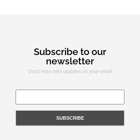
Subscribe to our
newsletter
Don't miss new updates on your email
SUBSCRIBE