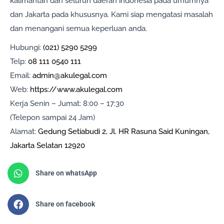
kalimantan dan seluruh daerah indonesia pada umumnya
dan Jakarta pada khususnya. Kami siap mengatasi masalah
dan menangani semua keperluan anda.
Hubungi:
(021) 5290 5299
Telp:
08 111 0540 111
Email:
admin@akulegal.com
Web:
https://www.akulegal.com
Kerja Senin – Jumat: 8:00 – 17:30
(Telepon sampai 24 Jam)
Alamat:
Gedung Setiabudi 2, Jl. HR Rasuna Said Kuningan,
Jakarta Selatan 12920
Share on whatsApp
Share on facebook