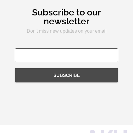
Subscribe to our
newsletter
Don't miss new updates on your email
SUBSCRIBE