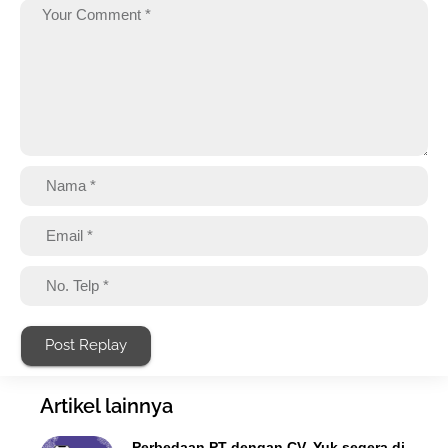
Post Replay
Artikel lainnya
Perbedaan PT dengan CV, Yuk segera di