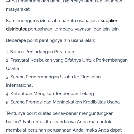
Anda terlindungi dan dapat dipercaya oleh tiap kalangan
masyarakat.
Kami mengurus izin usaha baik itu usaha jasa,
supplier
,
distributor
, perusahaan, lembaga, yayasan, dan lain-lain.
Beberapa point pentingnya izin usaha ialah:
1. Sarana Perlindungan Peraturan
2. Prasyarat Kesibukan yang Sifatnya Untuk Perkembangan
Usaha
3. Sarana Pengembangan Usaha ke Tingkatan
Internasional
4. Ketentuan Mengikuti Tender dan Lelang
5. Sarana Promosi dan Meningkatkan Kredibilitas Usaha.
Tentunya point di atas benar-benar menguntungkan
bukan?. Nah untuk itu seandainya Anda mau untuk
membuat perizinan perusahaan Anda, maka Anda dapat