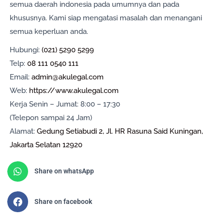
semua daerah indonesia pada umumnya dan pada
khususnya. Kami siap mengatasi masalah dan menangani
semua keperluan anda.
Hubungi:
(021) 5290 5299
Telp:
08 111 0540 111
Email:
admin@akulegal.com
Web:
https://www.akulegal.com
Kerja Senin – Jumat: 8:00 – 17:30
(Telepon sampai 24 Jam)
Alamat:
Gedung Setiabudi 2, Jl. HR Rasuna Said Kuningan,
Jakarta Selatan 12920
Share on whatsApp
Share on facebook