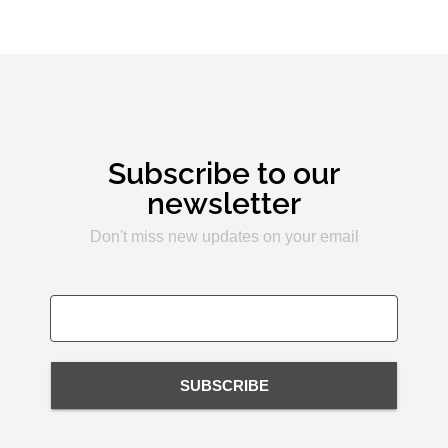
Subscribe to our
newsletter
Don't miss new updates on your email
SUBSCRIBE