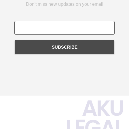
Don't miss new updates on your email
SUBSCRIBE
AKU
LEGAL