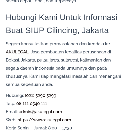
secara cepat, tepat, dan terpercaya.
Hubungi Kami Untuk Informasi
Buat SIUP Cilincing, Jakarta
Segera konsultasikan permasalahan dan kendala ke
AKULEGAL
, Jasa pembuatan legalitas perusahaan di
Bekasi, Jakarta, pulau jawa, sulawesi, kalimantan dan
segala daerah indonesia pada umumnya dan pada
khususnya. Kami siap mengatasi masalah dan menangani
semua keperluan anda.
Hubungi:
(021) 5290 5299
Telp:
08 111 0540 111
Email:
admin@akulegal.com
Web:
https://www.akulegal.com
Kerja Senin – Jumat: 8:00 – 17:30