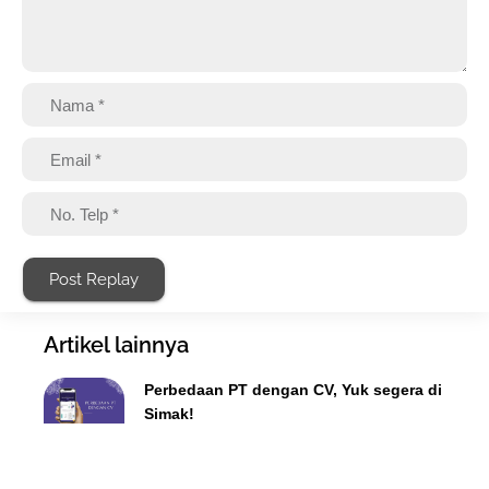
Post Replay
Artikel lainnya
Perbedaan PT dengan CV, Yuk segera di
Simak!