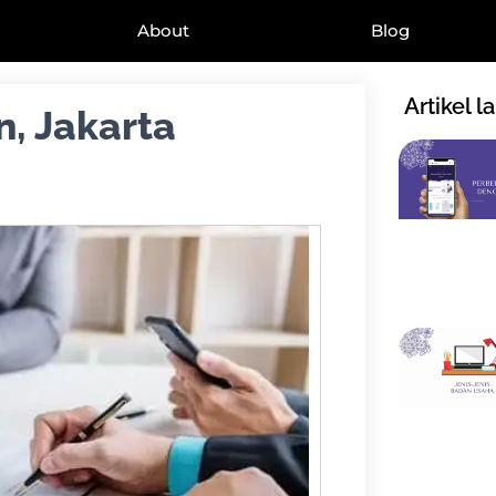
About
Blog
Artikel l
, Jakarta