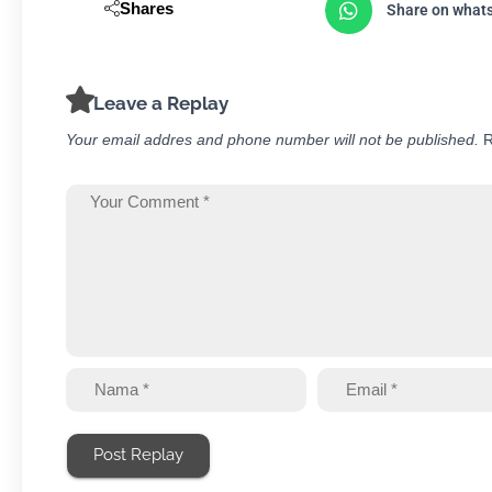
Shares
Share on what
Leave a Replay
Your email addres and phone number will not be published.
R
Post Replay