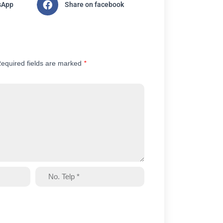
sApp
Share on facebook
equired fields are marked
*