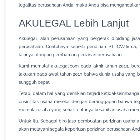
legalitas perusahaan Anda, maka Anda bisa mengandalkan
AKULEGAL Lebih Lanjut
Akulegal ialah perusahaan yang bergerak dibidang jasa 
perusahaan. Contohnya seperti pendirian PT, CV/firma
lainnya ataupun pembaruan perizinan perusahaan.
Kami memulai akulegal.com pada akhir tahun 2019, bera
lakukan pada awal tahun 2019 bahwa dunia usaha yang be
sungguh cepat.
Tetapi dalam hal yang demikian terjadi ketidakseimbang
orisinilitas usaha mereka dengan beranggapan bahwa lega
memulai usaha yang sehat tentunya kesahihan usaha merup
Untuk itu, Sebagai biro jasa pembuatan perizinan usaha a
akan melayani segala keperluan perizinan perusahaan Anda