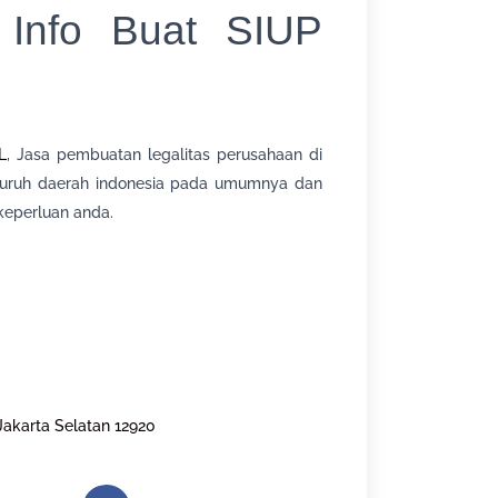
 Info Buat SIUP
L
, Jasa pembuatan legalitas perusahaan di
seluruh daerah indonesia pada umumnya dan
eperluan anda.
Jakarta Selatan 12920