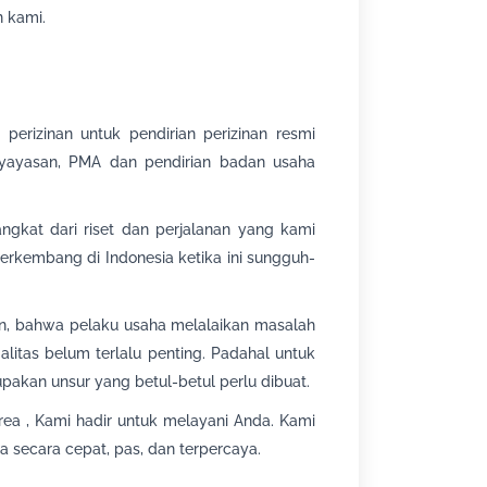
 kami.
perizinan untuk pendirian perizinan resmi
, yayasan, PMA dan pendirian badan usaha
ngkat dari riset dan perjalanan yang kami
rkembang di Indonesia ketika ini sungguh-
an, bahwa pelaku usaha melalaikan masalah
litas belum terlalu penting. Padahal untuk
akan unsur yang betul-betul perlu dibuat.
rea , Kami hadir untuk melayani Anda. Kami
 secara cepat, pas, dan terpercaya.