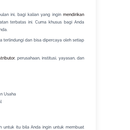
lan ini, bagi kalian yang ingin
mendirikan
atan terbatas ini. Cuma khusus bagi Anda
nda.
terlindungi dan bisa dipercaya oleh setiap
stributor
, perusahaan, institusi, yayasan, dan
an Usaha
l
 untuk itu bila Anda ingin untuk membuat