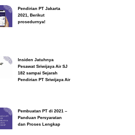
Pendirian PT Jakarta
2021, Berikut
prosedurnya!
Insiden Jatuhnya
Pesawat Sriwijaya Air SJ
182 sampai Sejarah
Pendirian PT Sriwijaya Air
Pembuatan PT di 2021 –
Panduan Persyaratan
dan Proses Lengkap