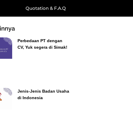
Quotation & F.A.Q
ainnya
Perbedaan PT dengan
CV, Yuk segera di Simak!
Jenis-Jenis Badan Usaha
di Indonesia