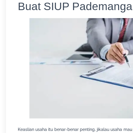
Buat SIUP Pademangan
Keaslian usaha itu benar-benar penting, jikalau usaha ma