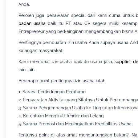
Anda.
Peroleh juga penawaran special dari kami cuma untuk bu
badan usaha
baik itu PT atau CV segera miliki kesemp
Entrepreneur yang berkeinginan mengembangkan bisnis A
Pentingnya pembuatan izin usaha Anda supaya usaha Anda 
kalangan masyarakat.
Kami membuat izin usaha baik itu usaha jasa,
supplier
,
di
lain-lain.
Beberapa point pentingnya izin usaha ialah:
1. Sarana Perlindungan Peraturan
2. Persyaratan Aktivitas yang Sifatnya Untuk Perkembang
3. Sarana Pengembangan Usaha ke Tingkatan Internasiona
4. Ketentuan Mengikuti Tender dan Lelang
5. Sarana Promosi dan Meningkatkan Kredibilitas Usaha.
Tentunya point di atas amat menguntungkan bukan?. Nah