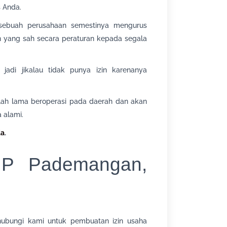
 Anda.
, sebuah perusahaan semestinya mengurus
 yang sah secara peraturan kepada segala
, jadi jikalau tidak punya izin karenanya
lah lama beroperasi pada daerah dan akan
 alami.
da
.
UP Pademangan,
ubungi kami untuk pembuatan izin usaha