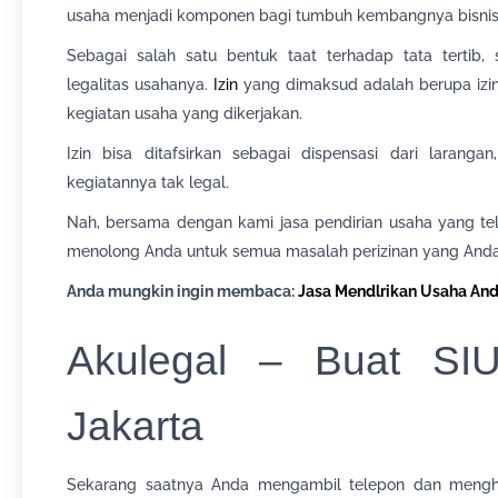
usaha menjadi komponen bagi tumbuh kembangnya bisnis
Sebagai salah satu bentuk taat terhadap tata tertib
legalitas usahanya.
Izin
yang dimaksud adalah berupa izin
kegiatan usaha yang dikerjakan.
Izin bisa ditafsirkan sebagai dispensasi dari larangan
kegiatannya tak legal.
Nah, bersama dengan kami jasa pendirian usaha yang te
menolong Anda untuk semua masalah perizinan yang Anda
Anda mungkin ingin membaca:
Jasa Mendlrikan Usaha An
Akulegal – Buat SI
Jakarta
Sekarang saatnya Anda mengambil telepon dan mengh