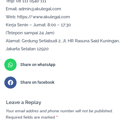
Telp: 08 111 0540 111
Email: admin@akulegal.com
Web: https://www.akulegal.com
Kerja Senin – Jumat: 8:00 – 17:30
(Telepon sampai 24 Jam)
Alamat: Gedung Setiabudi 2, Jl. HR Rasuna Said Kuningan,
Jakarta Selatan 12920
Share on whatsApp
Share on facebook
Leave a Replay
Your email addres and phone number will not be published.
Required fields are marked
*