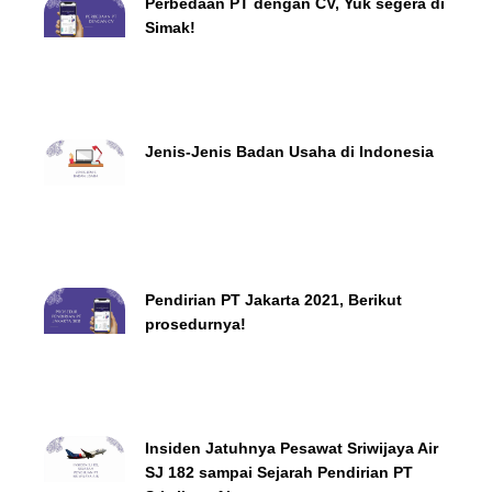
Perbedaan PT dengan CV, Yuk segera di
Simak!
Jenis-Jenis Badan Usaha di Indonesia
Pendirian PT Jakarta 2021, Berikut
prosedurnya!
Insiden Jatuhnya Pesawat Sriwijaya Air
SJ 182 sampai Sejarah Pendirian PT