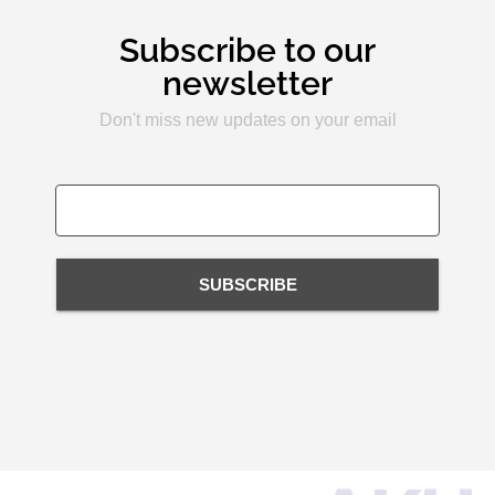
Subscribe to our
newsletter
Don't miss new updates on your email
SUBSCRIBE