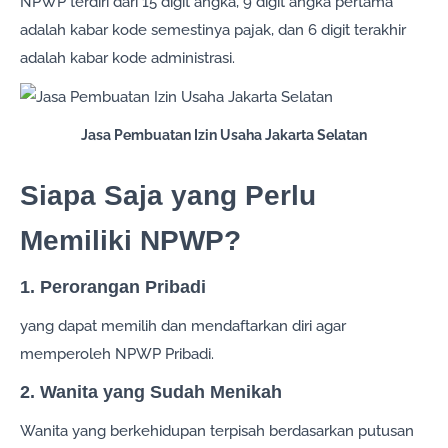
NPWP terdiri dari 15 digit angka, 9 digit angka pertama
adalah kabar kode semestinya pajak, dan 6 digit terakhir
adalah kabar kode administrasi.
Jasa Pembuatan Izin Usaha Jakarta Selatan
Siapa Saja yang Perlu
Memiliki NPWP?
1. Perorangan Pribadi
yang dapat memilih dan mendaftarkan diri agar
memperoleh NPWP Pribadi.
2. Wanita yang Sudah Menikah
Wanita yang berkehidupan terpisah berdasarkan putusan