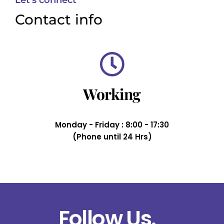
Let’s connect
Contact info
Working
Monday - Friday : 8:00 - 17:30
(Phone until 24 Hrs)
Follow Us.