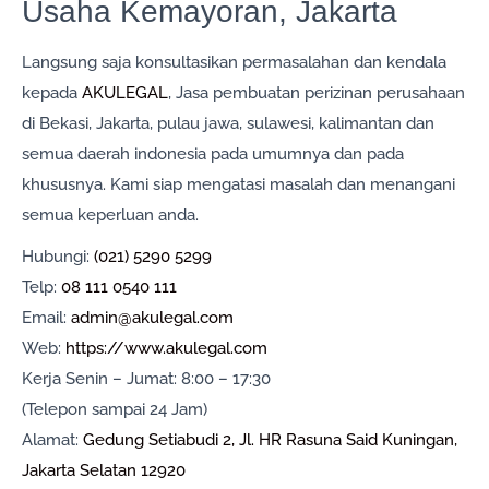
Usaha Kemayoran, Jakarta
Langsung saja konsultasikan permasalahan dan kendala
kepada
AKULEGAL
, Jasa pembuatan perizinan perusahaan
di Bekasi, Jakarta, pulau jawa, sulawesi, kalimantan dan
semua daerah indonesia pada umumnya dan pada
khususnya. Kami siap mengatasi masalah dan menangani
semua keperluan anda.
Hubungi:
(021) 5290 5299
Telp:
08 111 0540 111
Email:
admin@akulegal.com
Web:
https://www.akulegal.com
Kerja Senin – Jumat: 8:00 – 17:30
(Telepon sampai 24 Jam)
Alamat:
Gedung Setiabudi 2, Jl. HR Rasuna Said Kuningan,
Jakarta Selatan 12920