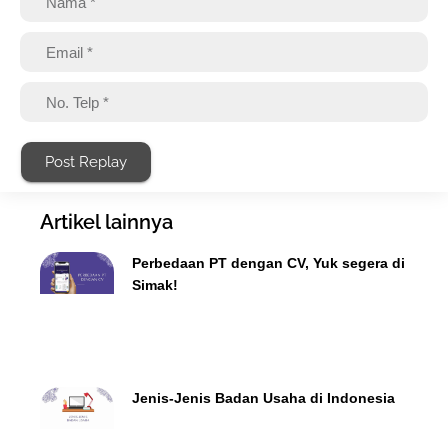
Post Replay
Artikel lainnya
Perbedaan PT dengan CV, Yuk segera di
Simak!
Jenis-Jenis Badan Usaha di Indonesia