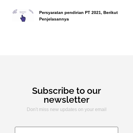
Persyaratan pendirian PT 2021, Berikut
Penjelasannya
Subscribe to our
newsletter
Don't miss new updates on your email