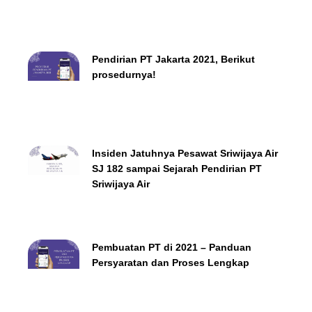
Pendirian PT Jakarta 2021, Berikut
prosedurnya!
Insiden Jatuhnya Pesawat Sriwijaya Air
SJ 182 sampai Sejarah Pendirian PT
Sriwijaya Air
Pembuatan PT di 2021 – Panduan
Persyaratan dan Proses Lengkap