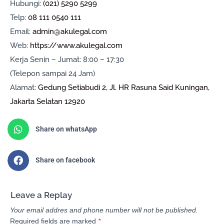
Hubungi:
(021) 5290 5299
Telp:
08 111 0540 111
Email:
admin@akulegal.com
Web:
https://www.akulegal.com
Kerja Senin – Jumat: 8:00 – 17:30
(Telepon sampai 24 Jam)
Alamat:
Gedung Setiabudi 2, Jl. HR Rasuna Said Kuningan,
Jakarta Selatan 12920
Share on whatsApp
Share on facebook
Leave a Replay
Your email addres and phone number will not be published.
Required fields are marked
*