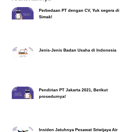
Perbedaan PT dengan CV, Yuk segera di
Simak!
Jenis-Jenis Badan Usaha di Indonesia
Pendirian PT Jakarta 2021, Berikut
prosedurnya!
Insiden Jatuhnya Pesawat Sriwijaya Air