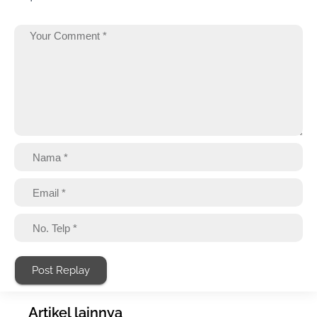
Post Replay
Artikel lainnya