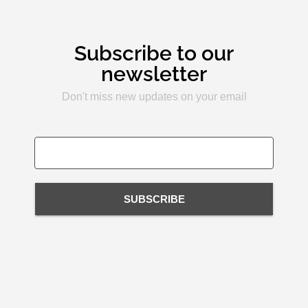
Subscribe to our
newsletter
Don't miss new updates on your email
SUBSCRIBE