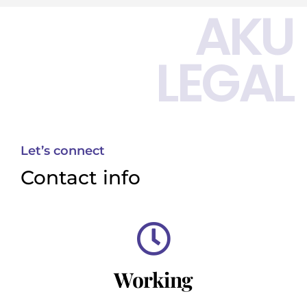
AKU
LEGAL
Let’s connect
Contact info
Working