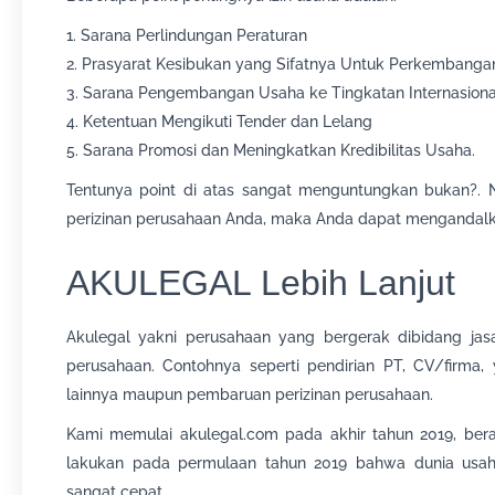
1. Sarana Perlindungan Peraturan
2. Prasyarat Kesibukan yang Sifatnya Untuk Perkembang
3. Sarana Pengembangan Usaha ke Tingkatan Internasiona
4. Ketentuan Mengikuti Tender dan Lelang
5. Sarana Promosi dan Meningkatkan Kredibilitas Usaha.
Tentunya point di atas sangat menguntungkan bukan?. 
perizinan perusahaan Anda, maka Anda dapat mengandalk
AKULEGAL Lebih Lanjut
Akulegal yakni perusahaan yang bergerak dibidang jasa 
perusahaan. Contohnya seperti pendirian PT, CV/firma
lainnya maupun pembaruan perizinan perusahaan.
Kami memulai akulegal.com pada akhir tahun 2019, bera
lakukan pada permulaan tahun 2019 bahwa dunia usah
sangat cepat.