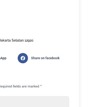
Jakarta Selatan 12920
sApp
Share on facebook
equired fields are marked
*