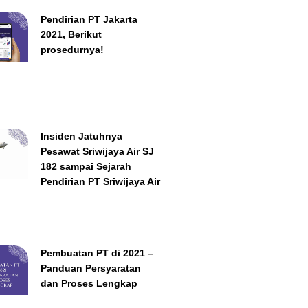
Pendirian PT Jakarta
2021, Berikut
prosedurnya!
Insiden Jatuhnya
Pesawat Sriwijaya Air SJ
182 sampai Sejarah
Pendirian PT Sriwijaya Air
Pembuatan PT di 2021 –
Panduan Persyaratan
dan Proses Lengkap