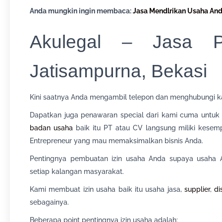
Anda mungkin ingin membaca:
Jasa Mendlrikan Usaha An
Akulegal – Jasa P
Jatisampurna, Bekasi
Kini saatnya Anda mengambil telepon dan menghubungi k
Dapatkan juga penawaran special dari kami cuma untuk 
badan usaha
baik itu PT atau CV langsung miliki kesem
Entrepreneur yang mau memaksimalkan bisnis Anda.
Pentingnya pembuatan izin usaha Anda supaya usaha An
setiap kalangan masyarakat.
Kami membuat izin usaha baik itu usaha jasa,
supplier
,
di
sebagainya.
Beberapa point pentingnya izin usaha adalah: