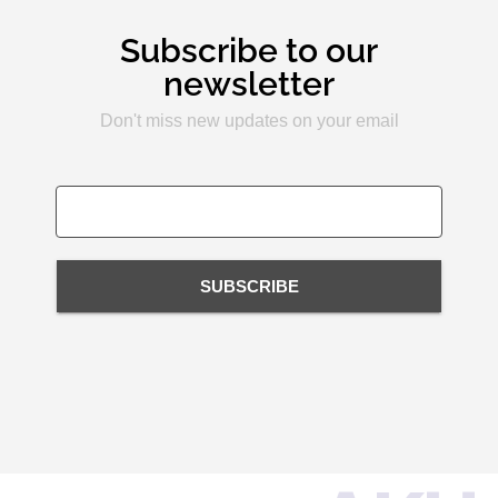
Subscribe to our
newsletter
Don't miss new updates on your email
SUBSCRIBE