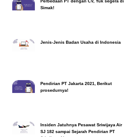
Perbedaan PT dengan CV, Yuk segera di
Simak!
Jenis-Jenis Badan Usaha di Indonesia
Pendirian PT Jakarta 2021, Berikut
prosedurnya!
Insiden Jatuhnya Pesawat Sriwijaya Air
SJ 182 sampai Sejarah Pendirian PT