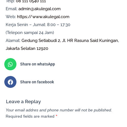
Telp:
08 111 0540 111
Email:
admin@akulegal.com
Web:
https://www.akulegal.com
Kerja Senin – Jumat: 8:00 – 17:30
(Telepon sampai 24 Jam)
Alamat:
Gedung Setiabudi 2, Jl. HR Rasuna Said Kuningan,
Jakarta Selatan 12920
Share on whatsApp
Share on facebook
Leave a Replay
Your email addres and phone number will not be published.
Required fields are marked
*