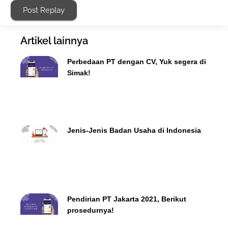
Post Replay
Artikel lainnya
Perbedaan PT dengan CV, Yuk segera di
Simak!
Jenis-Jenis Badan Usaha di Indonesia
Pendirian PT Jakarta 2021, Berikut
prosedurnya!