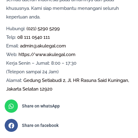
khususnya. Kami siap membantu menangani seluruh
keperluan anda.
Hubungi:
(021) 5290 5299
Telp:
08 111 0540 111
Email:
admin@akulegal.com
Web:
https://www.akulegal.com
Kerja Senin – Jumat: 8:00 – 17:30
(Telepon sampai 24 Jam)
Alamat:
Gedung Setiabudi 2, Jl. HR Rasuna Said Kuningan,
Jakarta Selatan 12920
Share on whatsApp
Share on facebook