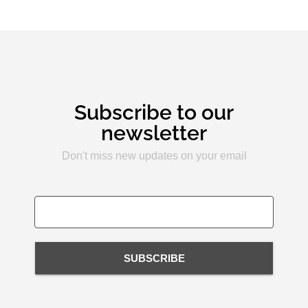
Subscribe to our
newsletter
Don't miss new updates on your email
SUBSCRIBE