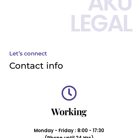
AKU
LEGAL
Let’s connect
Contact info
Working
Monday - Friday : 8:00 - 17:30
(Phone until 24 Hrs)