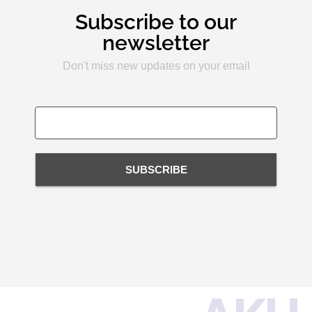
Subscribe to our
newsletter
Don't miss new updates on your email
SUBSCRIBE