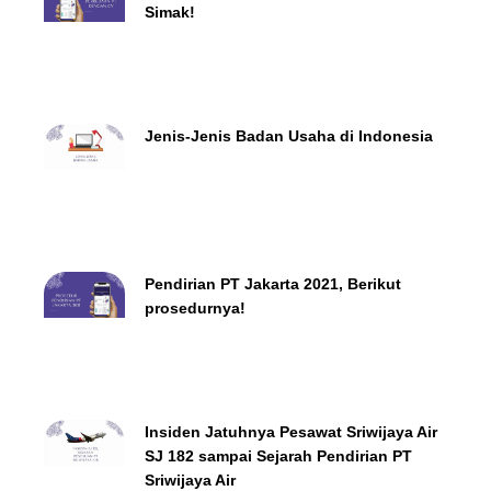
Simak!
Jenis-Jenis Badan Usaha di Indonesia
Pendirian PT Jakarta 2021, Berikut
prosedurnya!
Insiden Jatuhnya Pesawat Sriwijaya Air
SJ 182 sampai Sejarah Pendirian PT
Sriwijaya Air