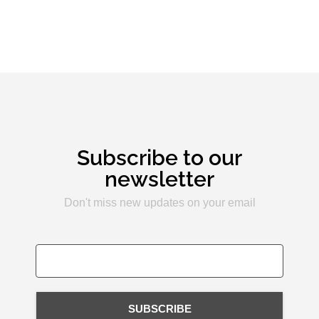
Subscribe to our
newsletter
Don't miss new updates on your email
SUBSCRIBE