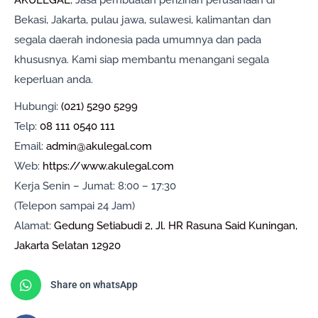
AKULEGAL
, Jasa pembuatan perizinan perusahaan di
Bekasi, Jakarta, pulau jawa, sulawesi, kalimantan dan
segala daerah indonesia pada umumnya dan pada
khususnya. Kami siap membantu menangani segala
keperluan anda.
Hubungi:
(021) 5290 5299
Telp:
08 111 0540 111
Email:
admin@akulegal.com
Web:
https://www.akulegal.com
Kerja Senin – Jumat: 8:00 – 17:30
(Telepon sampai 24 Jam)
Alamat:
Gedung Setiabudi 2, Jl. HR Rasuna Said Kuningan,
Jakarta Selatan 12920
Share on whatsApp