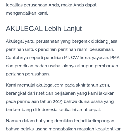
legalitas perusahaan Anda, maka Anda dapat
mengandalkan kami.
AKULEGAL Lebih Lanjut
Akulegal yaitu perusahaan yang bergerak dibidang jasa
perizinan untuk pendirian perizinan resmi perusahaan.
Contohnya seperti pendirian PT, CV/firma, yayasan, PMA
dan pendirian badan usaha lainnya ataupun pembaruan
perizinan perusahaan.
Kami memulai akulegal.com pada akhir tahun 2019,
berangkat dari riset dan perjalanan yang kami lakukan
pada permulaan tahun 2019 bahwa dunia usaha yang
berkembang di Indonesia ketika ini amat cepat.
Namun dalam hal yang demikian terjadi ketimpangan,
bahwa pelaku usaha mengabaikan masalah keautentikan