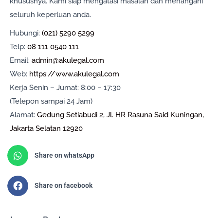
khususnya. Kami siap mengatasi masalah dan menangani
seluruh keperluan anda.
Hubungi:
(021) 5290 5299
Telp:
08 111 0540 111
Email:
admin@akulegal.com
Web:
https://www.akulegal.com
Kerja Senin – Jumat: 8:00 – 17:30
(Telepon sampai 24 Jam)
Alamat:
Gedung Setiabudi 2, Jl. HR Rasuna Said Kuningan,
Jakarta Selatan 12920
Share on whatsApp
Share on facebook