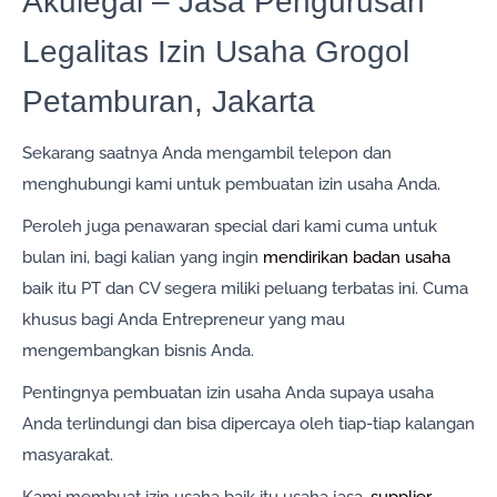
Akulegal – Jasa Pengurusan
Legalitas Izin Usaha Grogol
Petamburan, Jakarta
Sekarang saatnya Anda mengambil telepon dan
menghubungi kami untuk pembuatan izin usaha Anda.
Peroleh juga penawaran special dari kami cuma untuk
bulan ini, bagi kalian yang ingin
mendirikan badan usaha
baik itu PT dan CV segera miliki peluang terbatas ini. Cuma
khusus bagi Anda Entrepreneur yang mau
mengembangkan bisnis Anda.
Pentingnya pembuatan izin usaha Anda supaya usaha
Anda terlindungi dan bisa dipercaya oleh tiap-tiap kalangan
masyarakat.
Kami membuat izin usaha baik itu usaha jasa,
supplier
,