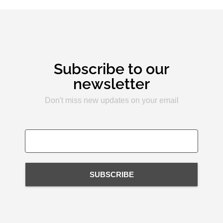
Subscribe to our
newsletter
Don't miss new updates on your email
SUBSCRIBE