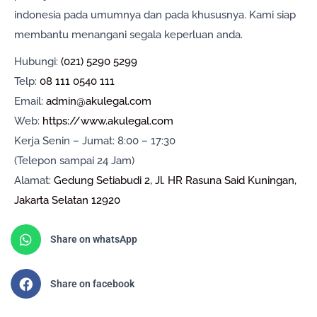
indonesia pada umumnya dan pada khususnya. Kami siap
membantu menangani segala keperluan anda.
Hubungi:
(021) 5290 5299
Telp:
08 111 0540 111
Email:
admin@akulegal.com
Web:
https://www.akulegal.com
Kerja Senin – Jumat: 8:00 – 17:30
(Telepon sampai 24 Jam)
Alamat:
Gedung Setiabudi 2, Jl. HR Rasuna Said Kuningan,
Jakarta Selatan 12920
Share on whatsApp
Share on facebook