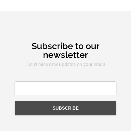
Subscribe to our
newsletter
Don't miss new updates on your email
SUBSCRIBE