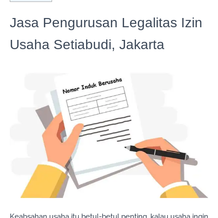
Jasa Pengurusan Legalitas Izin
Usaha Setiabudi, Jakarta
Keabsahan usaha itu betul-betul penting, kalau usaha ingin