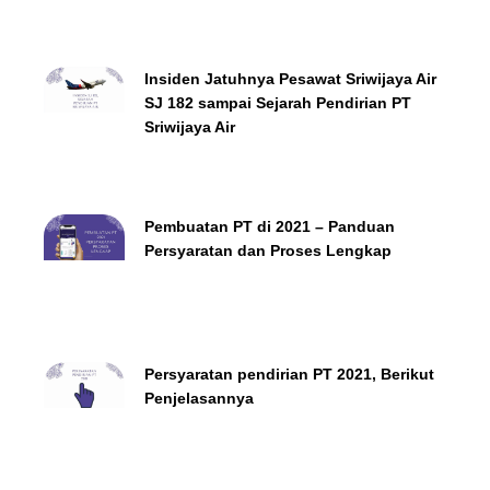
Insiden Jatuhnya Pesawat Sriwijaya Air
SJ 182 sampai Sejarah Pendirian PT
Sriwijaya Air
Pembuatan PT di 2021 – Panduan
Persyaratan dan Proses Lengkap
Persyaratan pendirian PT 2021, Berikut
Penjelasannya