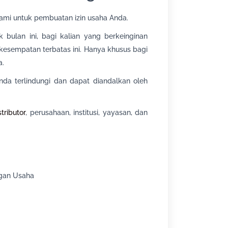
ami untuk pembuatan izin usaha Anda.
bulan ini, bagi kalian yang berkeinginan
 kesempatan terbatas ini. Hanya khusus bagi
a.
da terlindungi dan dapat diandalkan oleh
stributor
, perusahaan, institusi, yayasan, dan
ngan Usaha