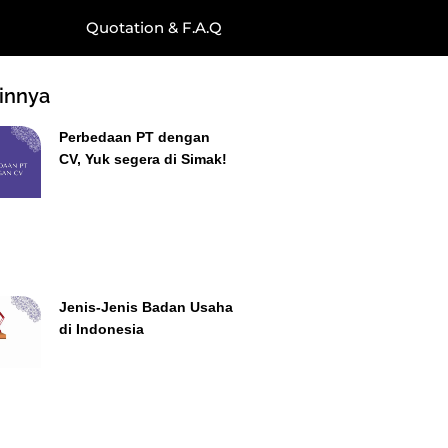
Quotation & F.A.Q
ainnya
Perbedaan PT dengan
CV, Yuk segera di Simak!
Jenis-Jenis Badan Usaha
di Indonesia