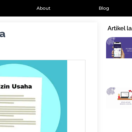
About
Blog
Artikel l
ga