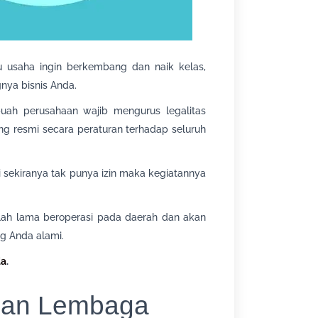
au usaha ingin berkembang dan naik kelas,
ya bisnis Anda.
buah perusahaan wajib mengurus legalitas
g resmi secara peraturan terhadap seluruh
adi sekiranya tak punya izin maka kegiatannya
lah lama beroperasi pada daerah dan akan
g Anda alami.
da
.
inan Lembaga