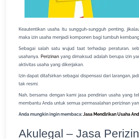
Keautentikan usaha itu sungguh-sungguh penting, jikal
maka izin usaha menjadi komponen bagi tumbuh kembangn
Sebagai salah satu wujud taat terhadap peraturan, se
usahanya.
Perizinan
yang dimaksud adalah berupa izin yan
aktivitas usaha yang dikerjakan.
Izin dapat ditafsirkan sebagai dispensasi dari larangan, j
tak resmi.
Nah, bersama dengan kami jasa pendirian usaha yang te
membantu Anda untuk semua permasalahan perizinan yan
Anda mungkin ingin membaca:
Jasa Mendlrikan Usaha An
Akulegal – Jasa Periz