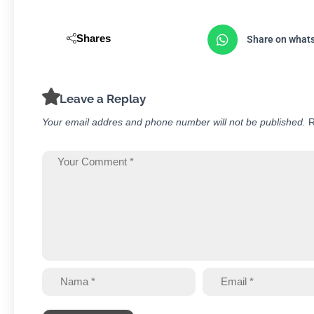
Shares
Share on what
Leave a Replay
Your email addres and phone number will not be published.
R