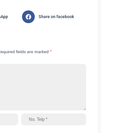
sApp
Share on facebook
equired fields are marked
*