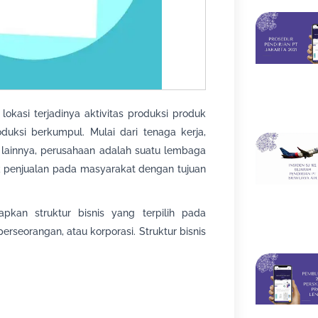
okasi terjadinya aktivitas produksi produk
duksi berkumpul. Mulai dari tenaga kerja,
i lainnya, perusahaan adalah suatu lembaga
k penjualan pada masyarakat dengan tujuan
kan struktur bisnis yang terpilih pada
erseorangan, atau korporasi. Struktur bisnis