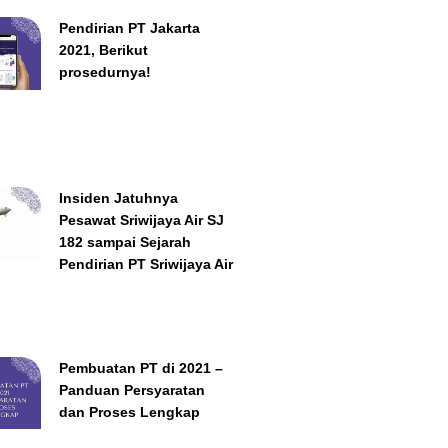
Pendirian PT Jakarta
2021, Berikut
prosedurnya!
Insiden Jatuhnya
Pesawat Sriwijaya Air SJ
182 sampai Sejarah
Pendirian PT Sriwijaya Air
Pembuatan PT di 2021 –
Panduan Persyaratan
dan Proses Lengkap