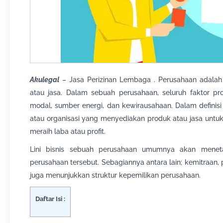
Akulegal
– Jasa Perizinan Lembaga . Perusahaan adalah l
atau jasa. Dalam sebuah perusahaan, seluruh faktor pro
modal, sumber energi, dan kewirausahaan. Dalam definis
atau organisasi yang menyediakan produk atau jasa untu
meraih laba atau profit.
Lini bisnis sebuah perusahaan umumnya akan menetap
perusahaan tersebut. Sebagiannya antara lain; kemitraan, p
juga menunjukkan struktur kepemilikan perusahaan.
Daftar Isi :