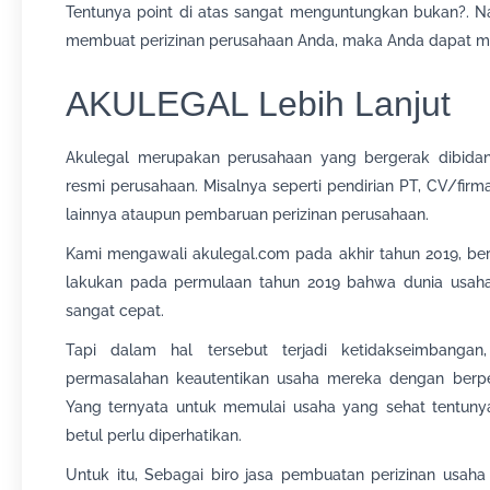
Tentunya point di atas sangat menguntungkan bukan?. Na
membuat perizinan perusahaan Anda, maka Anda dapat m
AKULEGAL Lebih Lanjut
Akulegal merupakan perusahaan yang bergerak dibidang 
resmi perusahaan. Misalnya seperti pendirian PT, CV/fir
lainnya ataupun pembaruan perizinan perusahaan.
Kami mengawali akulegal.com pada akhir tahun 2019, ber
lakukan pada permulaan tahun 2019 bahwa dunia usaha 
sangat cepat.
Tapi dalam hal tersebut terjadi ketidakseimbang
permasalahan keautentikan usaha mereka dengan berpen
Yang ternyata untuk memulai usaha yang sehat tentunya
betul perlu diperhatikan.
Untuk itu, Sebagai biro jasa pembuatan perizinan usaha