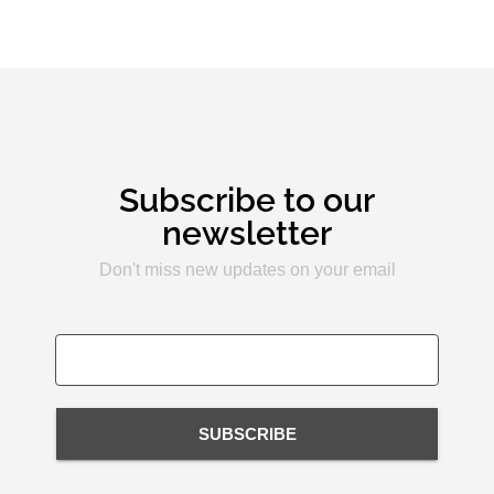
Subscribe to our
newsletter
Don't miss new updates on your email
SUBSCRIBE