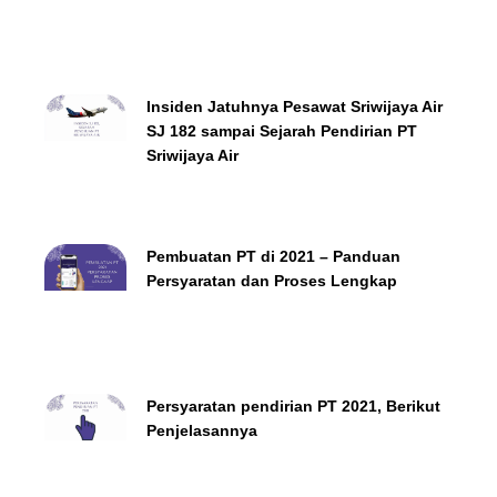
Insiden Jatuhnya Pesawat Sriwijaya Air
SJ 182 sampai Sejarah Pendirian PT
Sriwijaya Air
Pembuatan PT di 2021 – Panduan
Persyaratan dan Proses Lengkap
Persyaratan pendirian PT 2021, Berikut
Penjelasannya