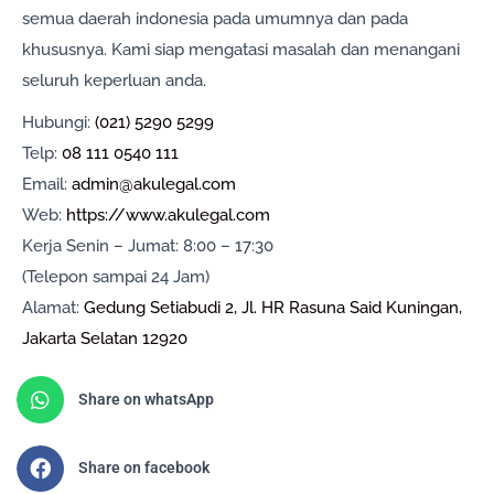
semua daerah indonesia pada umumnya dan pada
khususnya. Kami siap mengatasi masalah dan menangani
seluruh keperluan anda.
Hubungi:
(021) 5290 5299
Telp:
08 111 0540 111
Email:
admin@akulegal.com
Web:
https://www.akulegal.com
Kerja Senin – Jumat: 8:00 – 17:30
(Telepon sampai 24 Jam)
Alamat:
Gedung Setiabudi 2, Jl. HR Rasuna Said Kuningan,
Jakarta Selatan 12920
Share on whatsApp
Share on facebook