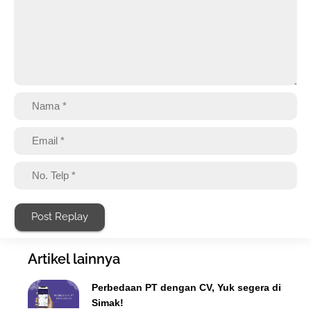
Post Replay
Artikel lainnya
Perbedaan PT dengan CV, Yuk segera di
Simak!