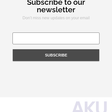
Subscribe to our
newsletter
Don't miss new updates on your email
SUBSCRIBE
AKU