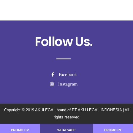
Follow Us.
Facebook
Instagram
Copyright © 2019
AKULEGAL brand of PT AKU LEGAL INDONESIA
| All
rights reserved
PROMO CV
WHATSAPP
PROMO PT