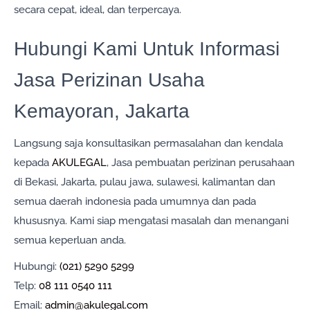
secara cepat, ideal, dan terpercaya.
Hubungi Kami Untuk Informasi
Jasa Perizinan Usaha
Kemayoran, Jakarta
Langsung saja konsultasikan permasalahan dan kendala
kepada
AKULEGAL
, Jasa pembuatan perizinan perusahaan
di Bekasi, Jakarta, pulau jawa, sulawesi, kalimantan dan
semua daerah indonesia pada umumnya dan pada
khususnya. Kami siap mengatasi masalah dan menangani
semua keperluan anda.
Hubungi:
(021) 5290 5299
Telp:
08 111 0540 111
Email:
admin@akulegal.com