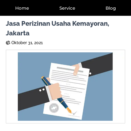
Home
Service
Blog
Jasa Perizinan Usaha Kemayoran,
Jakarta
Oktober 31, 2021