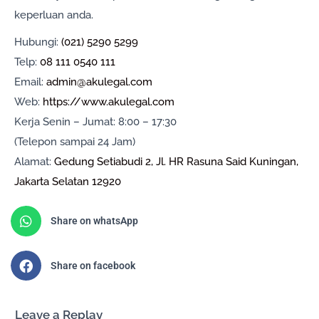
keperluan anda.
Hubungi:
(021) 5290 5299
Telp:
08 111 0540 111
Email:
admin@akulegal.com
Web:
https://www.akulegal.com
Kerja Senin – Jumat: 8:00 – 17:30
(Telepon sampai 24 Jam)
Alamat:
Gedung Setiabudi 2, Jl. HR Rasuna Said Kuningan,
Jakarta Selatan 12920
Share on whatsApp
Share on facebook
Leave a Replay