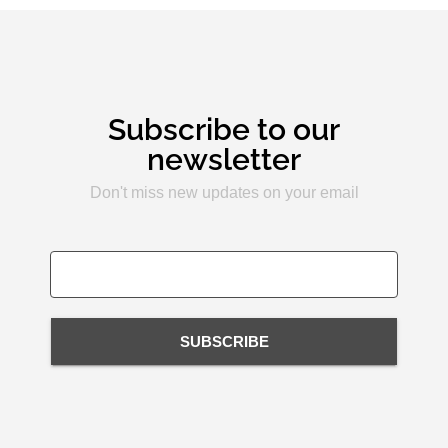
Subscribe to our
newsletter
Don't miss new updates on your email
SUBSCRIBE