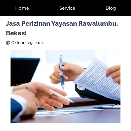
Home
Service
Blog
Jasa Perizinan Yayasan Rawalumbu,
Bekasi
Oktober 29, 2021