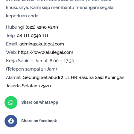
khususnya. Kami siap membantu menangani segala
keperluan anda.
Hubungi:
(021) 5290 5299
Telp:
08 111 0540 111
Email:
admin@akulegal.com
Web:
https://www.akulegal.com
Kerja Senin – Jumat: 8:00 – 17:30
(Telepon sampai 24 Jam)
Alamat:
Gedung Setiabudi 2, Jl. HR Rasuna Said Kuningan,
Jakarta Selatan 12920
Share on whatsApp
Share on facebook