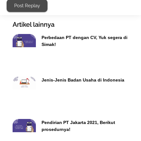
Post Replay
Artikel lainnya
Perbedaan PT dengan CV, Yuk segera di
Simak!
Jenis-Jenis Badan Usaha di Indonesia
Pendirian PT Jakarta 2021, Berikut
prosedurnya!