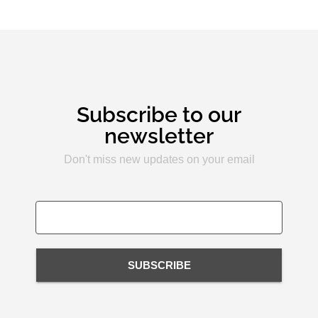
Subscribe to our
newsletter
Don't miss new updates on your email
SUBSCRIBE