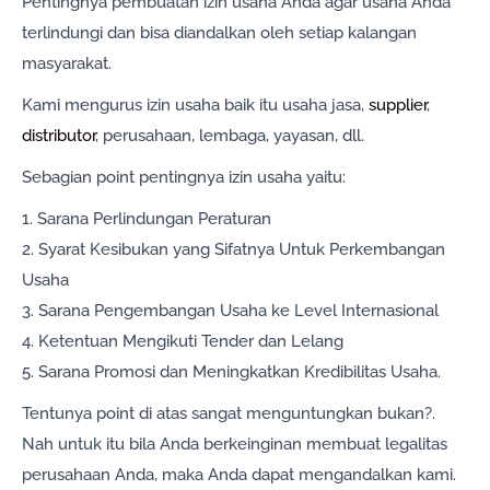
Pentingnya pembuatan izin usaha Anda agar usaha Anda
terlindungi dan bisa diandalkan oleh setiap kalangan
masyarakat.
Kami mengurus izin usaha baik itu usaha jasa,
supplier
,
distributor
, perusahaan, lembaga, yayasan, dll.
Sebagian point pentingnya izin usaha yaitu:
1. Sarana Perlindungan Peraturan
2. Syarat Kesibukan yang Sifatnya Untuk Perkembangan
Usaha
3. Sarana Pengembangan Usaha ke Level Internasional
4. Ketentuan Mengikuti Tender dan Lelang
5. Sarana Promosi dan Meningkatkan Kredibilitas Usaha.
Tentunya point di atas sangat menguntungkan bukan?.
Nah untuk itu bila Anda berkeinginan membuat legalitas
perusahaan Anda, maka Anda dapat mengandalkan kami.