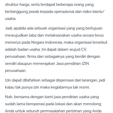
struktur harga, serta terdapat beberapa orang yang
bertanggung jawab kepada operasional dan risiko bisnis/
usaha.
Jadi, apabila ada sebuah organisasi yang yang bertujuan
mewujudkan laba dan melaksanakan usaha secara terus
menerus pada Negara Indonesia, maka organisasi tersebut
adalah badan usaha. Ini dapat dalam wujud CV,
perusahaan, firma dan sebagainya yang berdiri dengan
sendiri ataupun menerapkan Jasa pendirian IZIN
perusahaan.
Izin dapat ditafsirkan sebagai dispensasi dari larangan, jadi
kalau tak punya izin maka kegiatannya tak resmi.
Nah, bersama dengan kami jasa pendirian usaha yang
sudah lama beroperasi pada lokasi dan akan menolong
Anda untuk seluruh permasalahan perizinan yang Anda