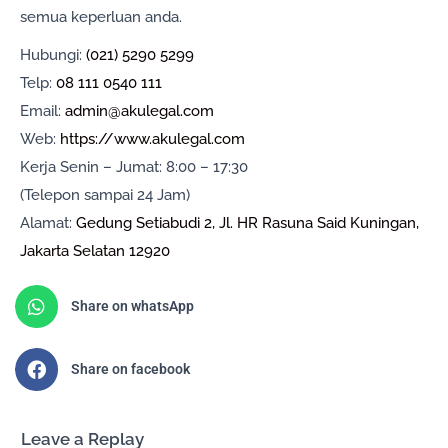
semua keperluan anda.
Hubungi:
(021) 5290 5299
Telp:
08 111 0540 111
Email:
admin@akulegal.com
Web:
https://www.akulegal.com
Kerja Senin – Jumat: 8:00 – 17:30
(Telepon sampai 24 Jam)
Alamat:
Gedung Setiabudi 2, Jl. HR Rasuna Said Kuningan,
Jakarta Selatan 12920
Share on whatsApp
Share on facebook
Leave a Replay