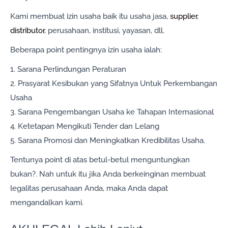
Kami membuat izin usaha baik itu usaha jasa,
supplier
,
distributor
, perusahaan, institusi, yayasan, dll.
Beberapa point pentingnya izin usaha ialah:
1. Sarana Perlindungan Peraturan
2. Prasyarat Kesibukan yang Sifatnya Untuk Perkembangan
Usaha
3. Sarana Pengembangan Usaha ke Tahapan Internasional
4. Ketetapan Mengikuti Tender dan Lelang
5. Sarana Promosi dan Meningkatkan Kredibilitas Usaha.
Tentunya point di atas betul-betul menguntungkan
bukan?. Nah untuk itu jika Anda berkeinginan membuat
legalitas perusahaan Anda, maka Anda dapat
mengandalkan kami.