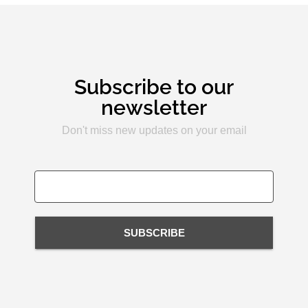
Subscribe to our
newsletter
Don't miss new updates on your email
SUBSCRIBE