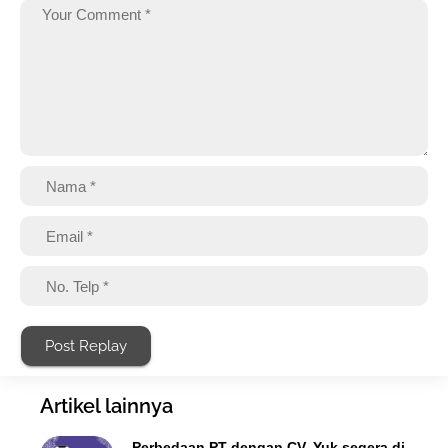
Post Replay
Artikel lainnya
Perbedaan PT dengan CV, Yuk segera di