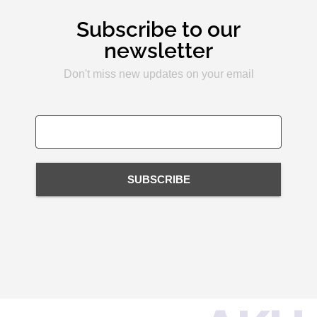
Subscribe to our
newsletter
Don't miss new updates on your email
SUBSCRIBE