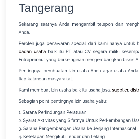
Tangerang
Sekarang saatnya Anda mengambil telepon dan mengh
Anda.
Peroleh juga penawaran special dari kami hanya untuk bu
badan usaha
baik itu PT atau CV segera miliki kesempa
Entrepreneur yang berkeinginan mengembangkan bisnis A
Pentingnya pembuatan izin usaha Anda agar usaha Anda t
tiap kalangan masyarakat.
Kami membuat izin usaha baik itu usaha jasa,
supplier
,
dist
Sebagian point pentingnya izin usaha yaitu:
1. Sarana Perlindungan Peraturan
2. Syarat Aktivitas yang Sifatnya Untuk Perkembangan Us
3. Sarana Pengembangan Usaha ke Jenjang Internasional
4. Ketetapan Mengikuti Tender dan Lelang