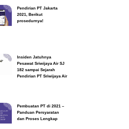
Pendirian PT Jakarta
2021, Berikut
prosedurnya!
Insiden Jatuhnya
Pesawat Sriwijaya Air SJ
182 sampai Sejarah
Pendirian PT Sriwijaya Air
Pembuatan PT di 2021 –
Panduan Persyaratan
dan Proses Lengkap