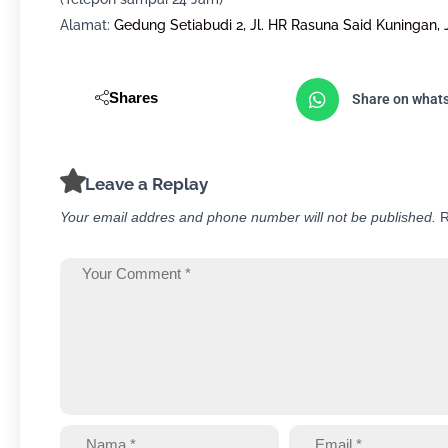
Alamat:
Gedung Setiabudi 2, Jl. HR Rasuna Said Kuningan, 
Shares
Share on what
Leave a Replay
Your email addres and phone number will not be published.
R