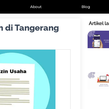
About
Blog
Artikel l
 di Tangerang