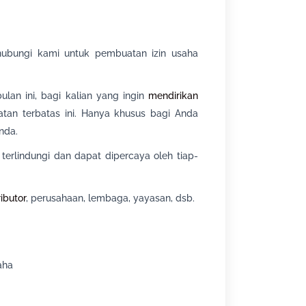
ubungi kami untuk pembuatan izin usaha
lan ini, bagi kalian yang ingin
mendirikan
tan terbatas ini. Hanya khusus bagi Anda
nda.
erlindungi dan dapat dipercaya oleh tiap-
ributor
, perusahaan, lembaga, yayasan, dsb.
aha