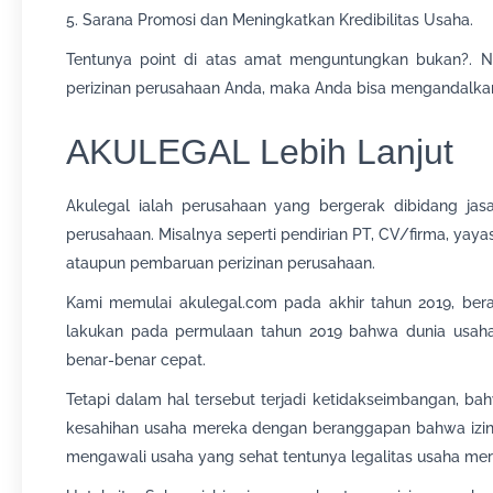
5. Sarana Promosi dan Meningkatkan Kredibilitas Usaha.
Tentunya point di atas amat menguntungkan bukan?. N
perizinan perusahaan Anda, maka Anda bisa mengandalka
AKULEGAL Lebih Lanjut
Akulegal ialah perusahaan yang bergerak dibidang jasa 
perusahaan. Misalnya seperti pendirian PT, CV/firma, yay
ataupun pembaruan perizinan perusahaan.
Kami memulai akulegal.com pada akhir tahun 2019, bera
lakukan pada permulaan tahun 2019 bahwa dunia usaha 
benar-benar cepat.
Tetapi dalam hal tersebut terjadi ketidakseimbangan, 
kesahihan usaha mereka dengan beranggapan bahwa izin b
mengawali usaha yang sehat tentunya legalitas usaha mer