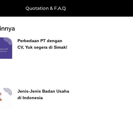
Quotation & F.A.Q
ainnya
Perbedaan PT dengan
CV, Yuk segera di Simak!
Jenis-Jenis Badan Usaha
di Indonesia