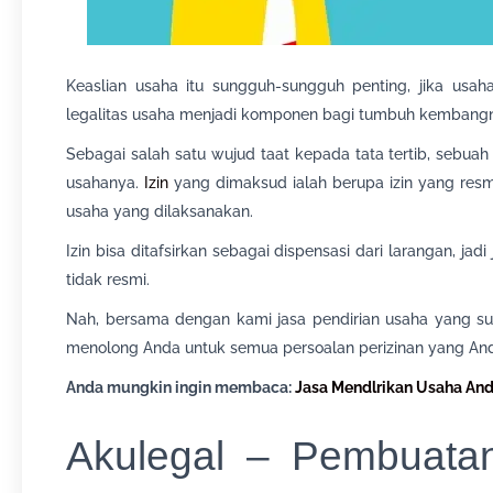
Keaslian usaha itu sungguh-sungguh penting, jika usa
legalitas usaha menjadi komponen bagi tumbuh kembangn
Sebagai salah satu wujud taat kepada tata tertib, sebua
usahanya.
Izin
yang dimaksud ialah berupa izin yang res
usaha yang dilaksanakan.
Izin bisa ditafsirkan sebagai dispensasi dari larangan, jad
tidak resmi.
Nah, bersama dengan kami jasa pendirian usaha yang su
menolong Anda untuk semua persoalan perizinan yang And
Anda mungkin ingin membaca:
Jasa Mendlrikan Usaha An
Akulegal – Pembuata