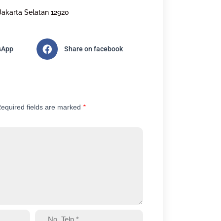
Jakarta Selatan 12920
sApp
Share on facebook
equired fields are marked
*