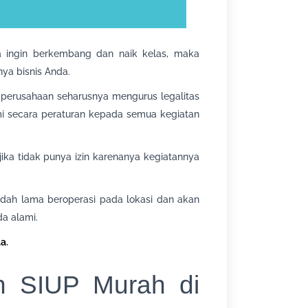
ha ingin berkembang dan naik kelas, maka
ya bisnis Anda.
h perusahaan seharusnya mengurus legalitas
mi secara peraturan kepada semua kegiatan
i jika tidak punya izin karenanya kegiatannya
dah lama beroperasi pada lokasi dan akan
a alami.
da
.
n SIUP Murah di