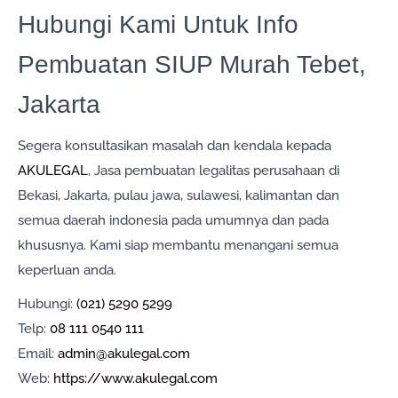
Hubungi Kami Untuk Info
Pembuatan SIUP Murah Tebet,
Jakarta
Segera konsultasikan masalah dan kendala kepada
AKULEGAL
, Jasa pembuatan legalitas perusahaan di
Bekasi, Jakarta, pulau jawa, sulawesi, kalimantan dan
semua daerah indonesia pada umumnya dan pada
khususnya. Kami siap membantu menangani semua
keperluan anda.
Hubungi:
(021) 5290 5299
Telp:
08 111 0540 111
Email:
admin@akulegal.com
Web:
https://www.akulegal.com