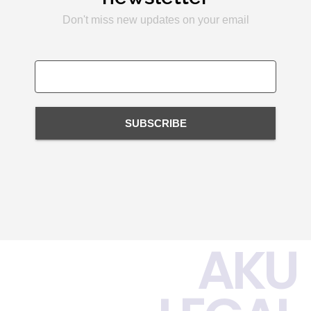
Don't miss new updates on your email
SUBSCRIBE
AKU