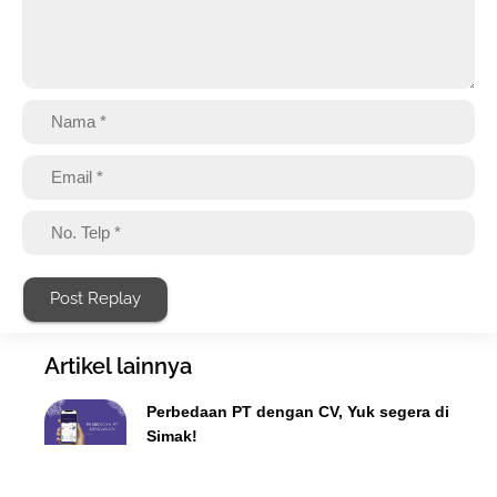
Post Replay
Artikel lainnya
Perbedaan PT dengan CV, Yuk segera di
Simak!