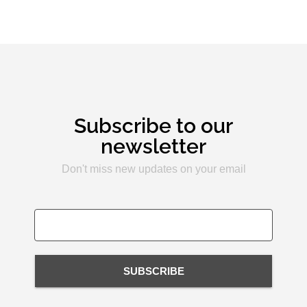
Subscribe to our
newsletter
Don't miss new updates on your email
SUBSCRIBE