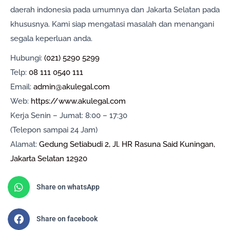
daerah indonesia pada umumnya dan Jakarta Selatan pada
khususnya. Kami siap mengatasi masalah dan menangani
segala keperluan anda.
Hubungi:
(021) 5290 5299
Telp:
08 111 0540 111
Email:
admin@akulegal.com
Web:
https://www.akulegal.com
Kerja Senin – Jumat: 8:00 – 17:30
(Telepon sampai 24 Jam)
Alamat:
Gedung Setiabudi 2, Jl. HR Rasuna Said Kuningan,
Jakarta Selatan 12920
Share on whatsApp
Share on facebook