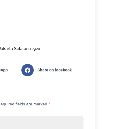
Jakarta Selatan 12920
sApp
Share on facebook
equired fields are marked
*