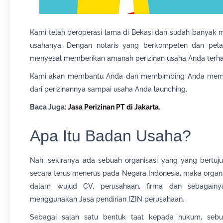
Kami telah beroperasi lama di Bekasi dan sudah banyak 
usahanya. Dengan notaris yang berkompeten dan pela
menyesal memberikan amanah perizinan usaha Anda terh
Kami akan membantu Anda dan membimbing Anda membu
dari perizinannya sampai usaha Anda launching.
Baca Juga:
Jasa Perizinan PT di Jakarta
.
Apa Itu Badan Usaha?
Nah, sekiranya ada sebuah organisasi yang yang bertu
secara terus menerus pada Negara Indonesia, maka organis
dalam wujud CV, perusahaan, firma dan sebagainya
menggunakan Jasa pendirian IZIN perusahaan.
Sebagai salah satu bentuk taat kepada hukum, sebu