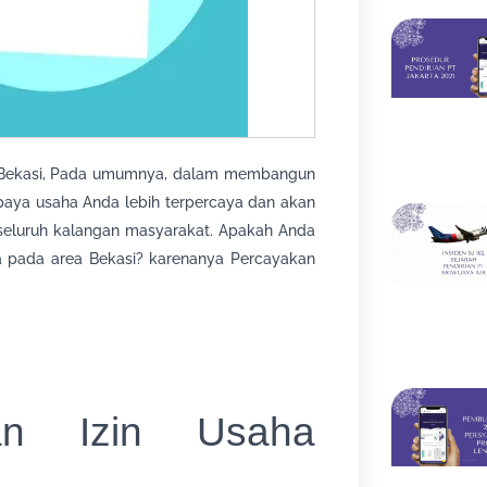
i Bekasi, Pada umumnya, dalam membangun
paya usaha Anda lebih terpercaya dan akan
seluruh kalangan masyarakat. Apakah Anda
a pada area Bekasi? karenanya Percayakan
ian Izin Usaha