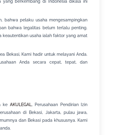
yang berkembang di Indonesia dikala ini
gan, bahwa pelaku usaha mengesampingkan
n bahwa legalitas belum terlalu penting.
 keautentikan usaha ialah faktor yang amat
rea Bekasi, Kami hadir untuk melayani Anda.
rusahaan Anda secara cepat, tepat, dan
la ke
AKULEGAL
, Perusahaan Pendirian Izin
rusahaan di Bekasi, Jakarta, pulau jawa,
 umumnya dan Bekasi pada khususnya. Kami
 anda.