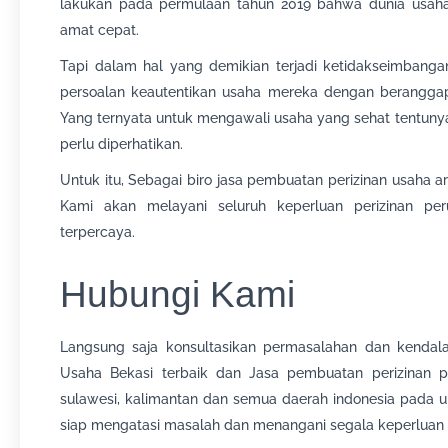
lakukan pada permulaan tahun 2019 bahwa dunia usaha 
amat cepat.
Tapi dalam hal yang demikian terjadi ketidakseimban
persoalan keautentikan usaha mereka dengan beranggapa
Yang ternyata untuk mengawali usaha yang sehat tentunya
perlu diperhatikan.
Untuk itu, Sebagai biro jasa pembuatan perizinan usaha a
Kami akan melayani seluruh keperluan perizinan pe
terpercaya.
Hubungi Kami
Langsung saja konsultasikan permasalahan dan kenda
Usaha Bekasi terbaik dan Jasa pembuatan perizinan pe
sulawesi, kalimantan dan semua daerah indonesia pada
siap mengatasi masalah dan menangani segala keperluan