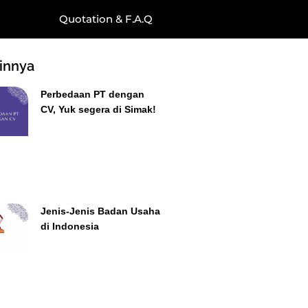
Quotation & F.A.Q
ainnya
Perbedaan PT dengan
CV, Yuk segera di Simak!
Jenis-Jenis Badan Usaha
di Indonesia