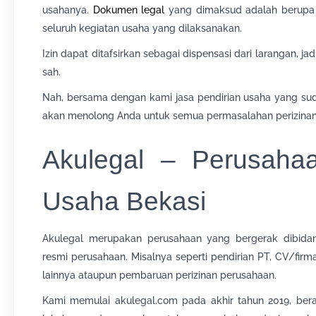
usahanya.
Dokumen legal
yang dimaksud adalah berupa i
seluruh kegiatan usaha yang dilaksanakan.
Izin dapat ditafsirkan sebagai dispensasi dari larangan, j
sah.
Nah, bersama dengan kami jasa pendirian usaha yang sud
akan menolong Anda untuk semua permasalahan perizinan
Akulegal – Perusahaa
Usaha Bekasi
Akulegal merupakan perusahaan yang bergerak dibidang 
resmi perusahaan. Misalnya seperti pendirian PT, CV/fir
lainnya ataupun pembaruan perizinan perusahaan.
Kami memulai akulegal.com pada akhir tahun 2019, bera