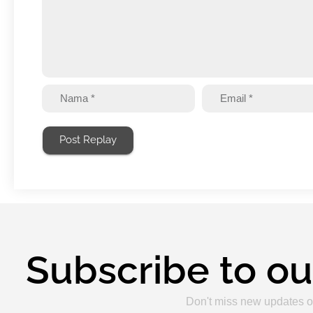
Post Replay
Subscribe to ou
Don't miss new updates o