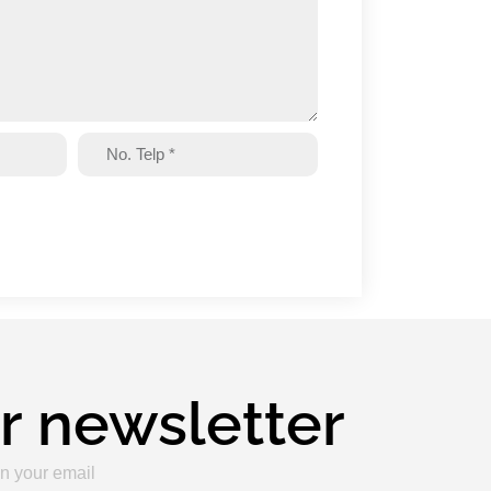
r newsletter
n your email