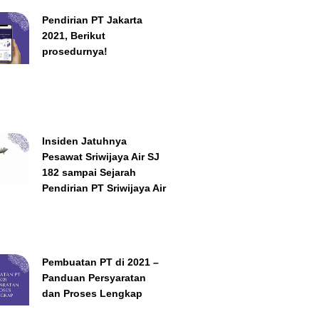
Pendirian PT Jakarta
2021, Berikut
prosedurnya!
Insiden Jatuhnya
Pesawat Sriwijaya Air SJ
182 sampai Sejarah
Pendirian PT Sriwijaya Air
Pembuatan PT di 2021 –
Panduan Persyaratan
dan Proses Lengkap