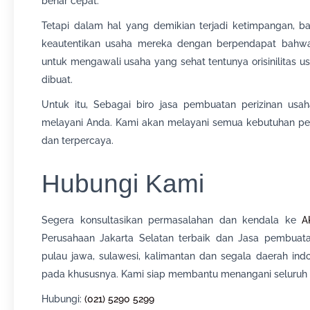
benar cepat.
Tetapi dalam hal yang demikian terjadi ketimpangan,
keautentikan usaha mereka dengan berpendapat bahwa p
untuk mengawali usaha yang sehat tentunya orisinilitas 
dibuat.
Untuk itu, Sebagai biro jasa pembuatan perizinan usah
melayani Anda. Kami akan melayani semua kebutuhan per
dan terpercaya.
Hubungi Kami
Segera konsultasikan permasalahan dan kendala ke
A
Perusahaan Jakarta Selatan terbaik dan Jasa pembuatan
pulau jawa, sulawesi, kalimantan dan segala daerah in
pada khususnya. Kami siap membantu menangani seluruh 
Hubungi:
(021) 5290 5299