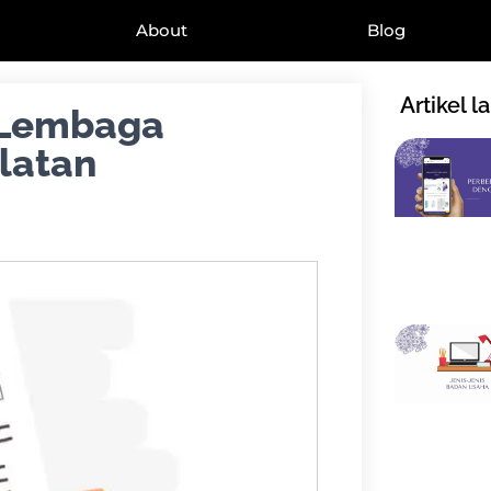
About
Blog
Artikel l
 Lembaga
latan