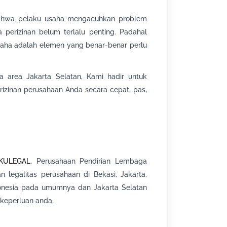
 bahwa pelaku usaha mengacuhkan problem
erizinan belum terlalu penting. Padahal
usaha adalah elemen yang benar-benar perlu
a area Jakarta Selatan, Kami hadir untuk
izinan perusahaan Anda secara cepat, pas,
KULEGAL
, Perusahaan Pendirian Lembaga
 legalitas perusahaan di Bekasi, Jakarta,
donesia pada umumnya dan Jakarta Selatan
keperluan anda.