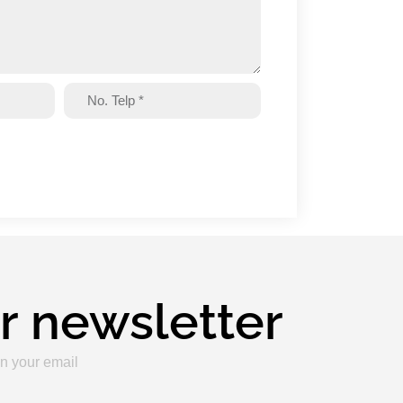
r newsletter
n your email