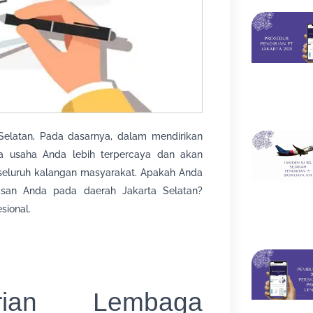
Selatan, Pada dasarnya, dalam mendirikan
a usaha Anda lebih terpercaya dan akan
seluruh kalangan masyarakat. Apakah Anda
san Anda pada daerah Jakarta Selatan?
sional.
rian Lembaga