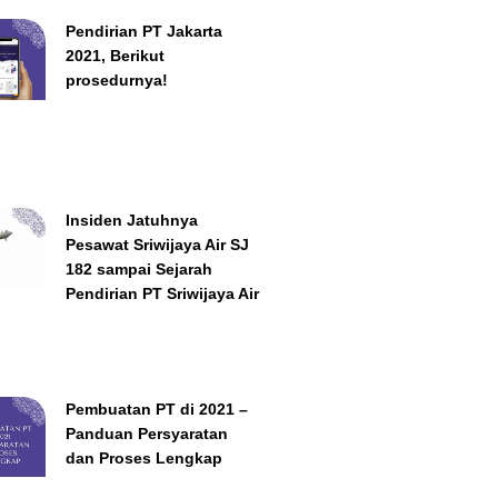
Pendirian PT Jakarta
2021, Berikut
prosedurnya!
Insiden Jatuhnya
Pesawat Sriwijaya Air SJ
182 sampai Sejarah
Pendirian PT Sriwijaya Air
Pembuatan PT di 2021 –
Panduan Persyaratan
dan Proses Lengkap