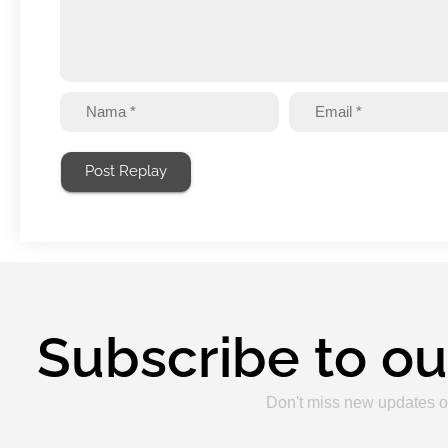
Post Replay
Subscribe to ou
Don't miss new updates o