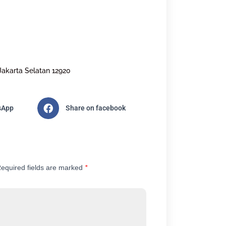
Jakarta Selatan 12920
sApp
Share on facebook
equired fields are marked
*