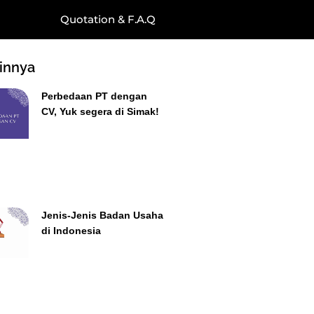
Quotation & F.A.Q
ainnya
Perbedaan PT dengan
CV, Yuk segera di Simak!
Jenis-Jenis Badan Usaha
di Indonesia