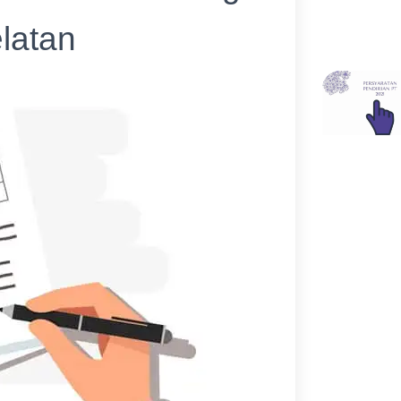
latan