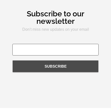
Subscribe to our
newsletter
Don't miss new updates on your email
SUBSCRIBE