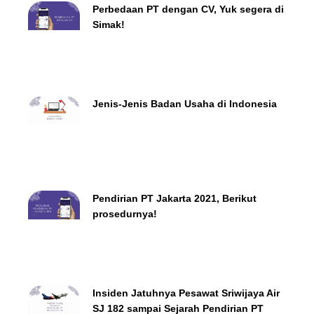
Perbedaan PT dengan CV, Yuk segera di
Simak!
Jenis-Jenis Badan Usaha di Indonesia
Pendirian PT Jakarta 2021, Berikut
prosedurnya!
Insiden Jatuhnya Pesawat Sriwijaya Air
SJ 182 sampai Sejarah Pendirian PT