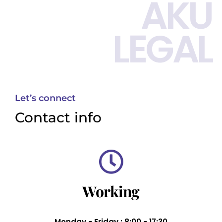
AKU
LEGAL
Let’s connect
Contact info
Working
Monday - Friday : 8:00 - 17:30