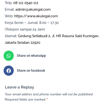
Telp:
08 111 0540 111
Email:
admin@akulegal.com
Web:
https://www.akulegal.com
Kerja Senin – Jumat: 8:00 – 17:30
(Telepon sampai 24 Jam)
Alamat:
Gedung Setiabudi 2, Jl. HR Rasuna Said Kuningan,
Jakarta Selatan 12920
Share on whatsApp
Share on facebook
Leave a Replay
Your email addres and phone number will not be published.
Required fields are marked
*