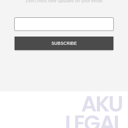
Don't miss new updates on your email
SUBSCRIBE
AKU
LEGAL