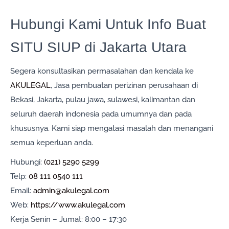
Hubungi Kami Untuk Info Buat
SITU SIUP di Jakarta Utara
Segera konsultasikan permasalahan dan kendala ke
AKULEGAL
, Jasa pembuatan perizinan perusahaan di
Bekasi, Jakarta, pulau jawa, sulawesi, kalimantan dan
seluruh daerah indonesia pada umumnya dan pada
khususnya. Kami siap mengatasi masalah dan menangani
semua keperluan anda.
Hubungi:
(021) 5290 5299
Telp:
08 111 0540 111
Email:
admin@akulegal.com
Web:
https://www.akulegal.com
Kerja Senin – Jumat: 8:00 – 17:30