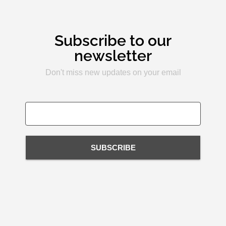
Subscribe to our
newsletter
Don't miss new updates on your email
SUBSCRIBE