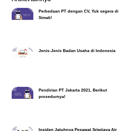
Perbedaan PT dengan CV, Yuk segera di
Simak!
Jenis-Jenis Badan Usaha di Indonesia
Pendirian PT Jakarta 2021, Berikut
prosedurnya!
Insiden Jatuhnya Pesawat Sriwijaya Air