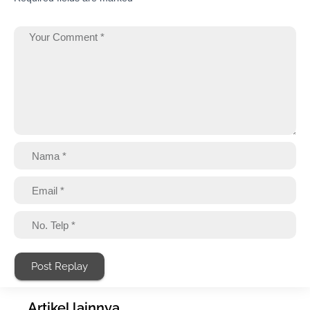
Post Replay
Artikel lainnya