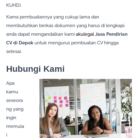
KUHD).
Karna pembuatannya yang cukup lama dan
membutuhkan berkas dokumen yang harus di lengkapi.
anda dapat mengandalkan kami
akulegal
Jasa Pendirian
CV di Depok
untuk mengurus pembuatan CV hingga
selesai.
Hubungi Kami
Apa
kamu
seseora
ng yang
ingin
memula
i