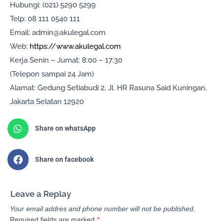
Hubungi: (021) 5290 5299
Telp: 08 111 0540 111
Email: admin@akulegal.com
Web:
https://www.akulegal.com
Kerja Senin – Jumat: 8:00 – 17:30
(Telepon sampai 24 Jam)
Alamat: Gedung Setiabudi 2, Jl. HR Rasuna Said Kuningan,
Jakarta Selatan 12920
Share on whatsApp
Share on facebook
Leave a Replay
Your email addres and phone number will not be published.
Required fields are marked
*