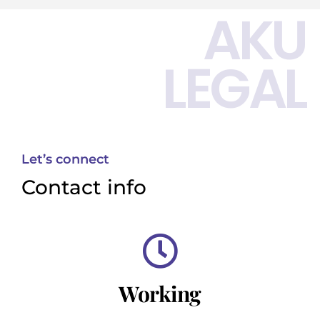
AKU
LEGAL
Let’s connect
Contact info
Working