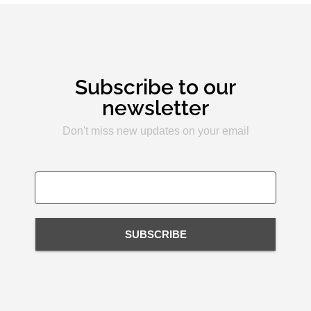
Subscribe to our
newsletter
Don't miss new updates on your email
SUBSCRIBE