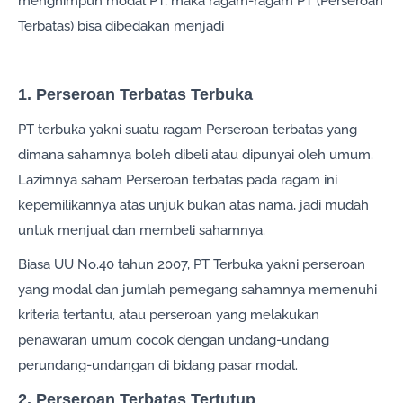
menghimpun modal PT, maka ragam-ragam PT (Perseroan
Terbatas) bisa dibedakan menjadi
1. Perseroan Terbatas Terbuka
PT terbuka yakni suatu ragam Perseroan terbatas yang
dimana sahamnya boleh dibeli atau dipunyai oleh umum.
Lazimnya saham Perseroan terbatas pada ragam ini
kepemilikannya atas unjuk bukan atas nama, jadi mudah
untuk menjual dan membeli sahamnya.
Biasa UU No.40 tahun 2007, PT Terbuka yakni perseroan
yang modal dan jumlah pemegang sahamnya memenuhi
kriteria tertantu, atau perseroan yang melakukan
penawaran umum cocok dengan undang-undang
perundang-undangan di bidang pasar modal.
2. Perseroan Terbatas Tertutup