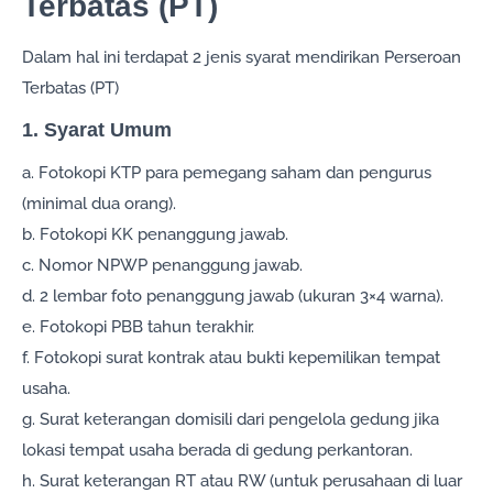
Terbatas (PT)
Dalam hal ini terdapat 2 jenis syarat mendirikan Perseroan
Terbatas (PT)
1. Syarat Umum
a. Fotokopi KTP para pemegang saham dan pengurus
(minimal dua orang).
b. Fotokopi KK penanggung jawab.
c. Nomor NPWP penanggung jawab.
d. 2 lembar foto penanggung jawab (ukuran 3×4 warna).
e. Fotokopi PBB tahun terakhir.
f. Fotokopi surat kontrak atau bukti kepemilikan tempat
usaha.
g. Surat keterangan domisili dari pengelola gedung jika
lokasi tempat usaha berada di gedung perkantoran.
h. Surat keterangan RT atau RW (untuk perusahaan di luar