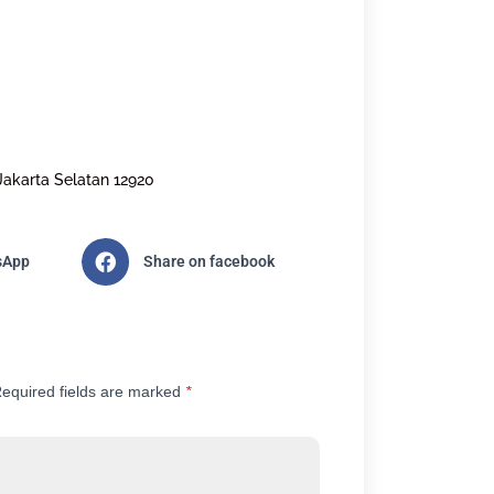
Jakarta Selatan 12920
sApp
Share on facebook
equired fields are marked
*