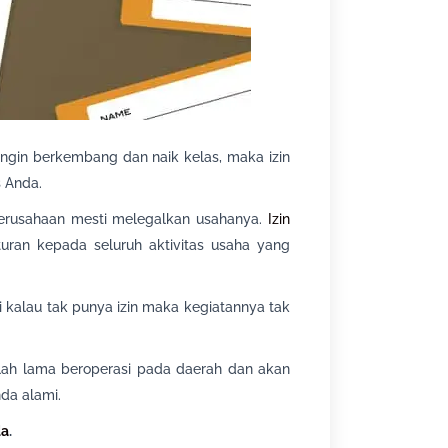
ingin berkembang dan naik kelas, maka izin
 Anda.
erusahaan mesti melegalkan usahanya.
Izin
uran kepada seluruh aktivitas usaha yang
adi kalau tak punya izin maka kegiatannya tak
lah lama beroperasi pada daerah dan akan
da alami.
da
.