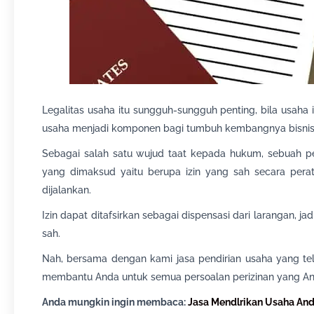
Legalitas usaha itu sungguh-sungguh penting, bila usaha 
usaha menjadi komponen bagi tumbuh kembangnya bisnis
Sebagai salah satu wujud taat kepada hukum, sebuah p
yang dimaksud yaitu berupa izin yang sah secara perat
dijalankan.
Izin dapat ditafsirkan sebagai dispensasi dari larangan, j
sah.
Nah, bersama dengan kami jasa pendirian usaha yang te
membantu Anda untuk semua persoalan perizinan yang An
Anda mungkin ingin membaca:
Jasa Mendlrikan Usaha An