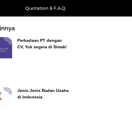
Quotation & F.A.Q
ainnya
Perbedaan PT dengan
CV, Yuk segera di Simak!
Jenis-Jenis Badan Usaha
di Indonesia