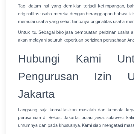
Tapi dalam hal yang demikian terjadi ketimpangan, b
originalitas usaha mereka dengan beranggapan bahwa izin 
memulai usaha yang sehat tentunya originalitas usaha me
Untuk itu, Sebagai biro jasa pembuatan perizinan usaha a
akan melayani seluruh keperluan perizinan perusahaan And
Hubungi Kami Unt
Pengurusan Izin Us
Jakarta
Langsung saja konsultasikan masalah dan kendala ke
perusahaan di Bekasi, Jakarta, pulau jawa, sulawesi, k
umumnya dan pada khususnya. Kami siap mengatasi masa