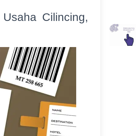
Usaha Cilincing,