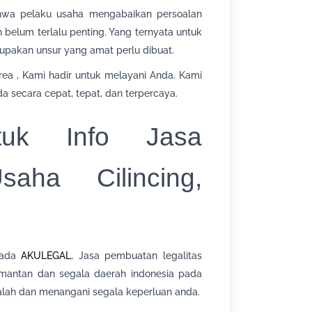
ahwa pelaku usaha mengabaikan persoalan
belum terlalu penting. Yang ternyata untuk
rupakan unsur yang amat perlu dibuat.
rea , Kami hadir untuk melayani Anda. Kami
a secara cepat, tepat, dan terpercaya.
uk Info Jasa
aha Cilincing,
pada
AKULEGAL
, Jasa pembuatan legalitas
alimantan dan segala daerah indonesia pada
lah dan menangani segala keperluan anda.