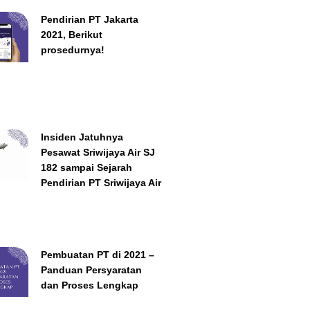
Pendirian PT Jakarta
2021, Berikut
prosedurnya!
Insiden Jatuhnya
Pesawat Sriwijaya Air SJ
182 sampai Sejarah
Pendirian PT Sriwijaya Air
Pembuatan PT di 2021 –
Panduan Persyaratan
dan Proses Lengkap