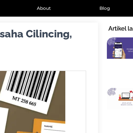
About
Blog
Artikel l
saha Cilincing,