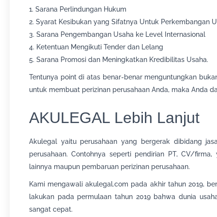
1. Sarana Perlindungan Hukum
2. Syarat Kesibukan yang Sifatnya Untuk Perkembangan 
3. Sarana Pengembangan Usaha ke Level Internasional
4. Ketentuan Mengikuti Tender dan Lelang
5. Sarana Promosi dan Meningkatkan Kredibilitas Usaha.
Tentunya point di atas benar-benar menguntungkan bukan
untuk membuat perizinan perusahaan Anda, maka Anda d
AKULEGAL Lebih Lanjut
Akulegal yaitu perusahaan yang bergerak dibidang jasa 
perusahaan. Contohnya seperti pendirian PT, CV/firma
lainnya maupun pembaruan perizinan perusahaan.
Kami mengawali akulegal.com pada akhir tahun 2019, ber
lakukan pada permulaan tahun 2019 bahwa dunia usaha 
sangat cepat.