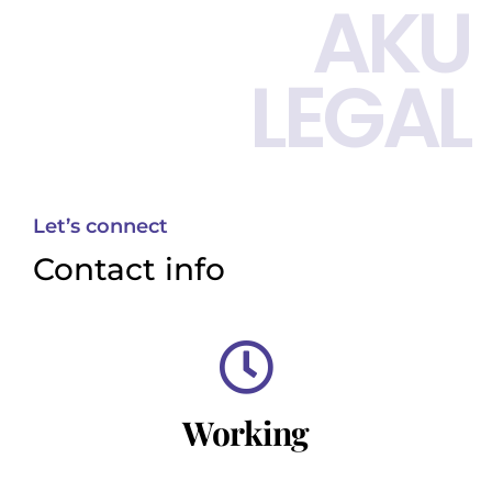
AKU
LEGAL
Let’s connect
Contact info
Working