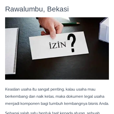
Rawalumbu, Bekasi
Keaslian usaha itu sangat penting, kalau usaha mau
berkembang dan naik kelas, maka dokumen legal usaha
menjadi komponen bagi tumbuh kembangnya bisnis Anda.
Sebagai salah satu bentuk taat kepada aturan, sebuah