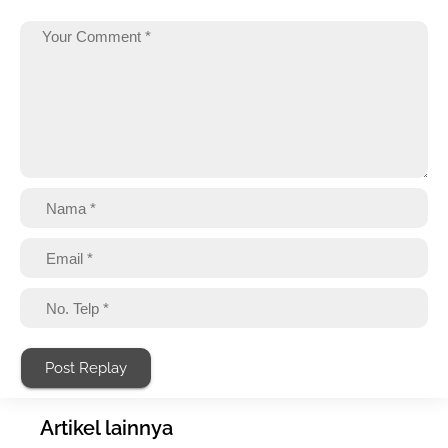
Post Replay
Artikel lainnya