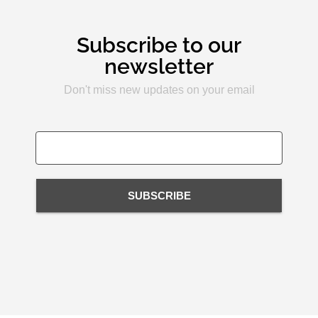
Subscribe to our
newsletter
Don't miss new updates on your email
SUBSCRIBE