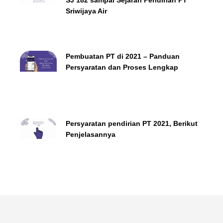
SJ 182 sampai Sejarah Pendirian PT
Sriwijaya Air
Pembuatan PT di 2021 – Panduan
Persyaratan dan Proses Lengkap
Persyaratan pendirian PT 2021, Berikut
Penjelasannya