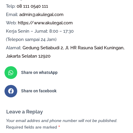
Telp:
08 111 0540 111
Email:
admin@akulegal.com
Web:
https://www.akulegal.com
Kerja Senin – Jumat: 8:00 – 17:30
(Telepon sampai 24 Jam)
Alamat:
Gedung Setiabudi 2, Jl. HR Rasuna Said Kuningan,
Jakarta Selatan 12920
Share on whatsApp
Share on facebook
Leave a Replay
Your email addres and phone number will not be published.
Required fields are marked
*