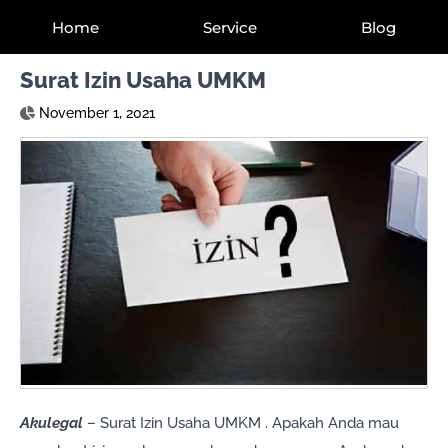
Home
Service
Blog
Surat Izin Usaha UMKM
November 1, 2021
Akulegal
– Surat Izin Usaha UMKM . Apakah Anda mau