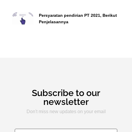
Persyaratan pendirian PT 2021, Berikut
Penjelasannya
Subscribe to our
newsletter
Don't miss new updates on your email