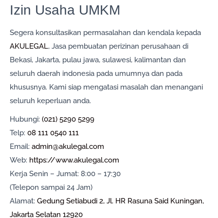
Izin Usaha UMKM
Segera konsultasikan permasalahan dan kendala kepada
AKULEGAL
, Jasa pembuatan perizinan perusahaan di
Bekasi, Jakarta, pulau jawa, sulawesi, kalimantan dan
seluruh daerah indonesia pada umumnya dan pada
khususnya. Kami siap mengatasi masalah dan menangani
seluruh keperluan anda.
Hubungi:
(021) 5290 5299
Telp:
08 111 0540 111
Email:
admin@akulegal.com
Web:
https://www.akulegal.com
Kerja Senin – Jumat: 8:00 – 17:30
(Telepon sampai 24 Jam)
Alamat:
Gedung Setiabudi 2, Jl. HR Rasuna Said Kuningan,
Jakarta Selatan 12920