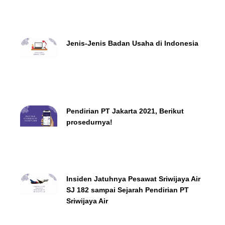
Jenis-Jenis Badan Usaha di Indonesia
Pendirian PT Jakarta 2021, Berikut
prosedurnya!
Insiden Jatuhnya Pesawat Sriwijaya Air
SJ 182 sampai Sejarah Pendirian PT
Sriwijaya Air