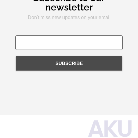
newsletter
Don't miss new updates on your email
SUBSCRIBE
AKU