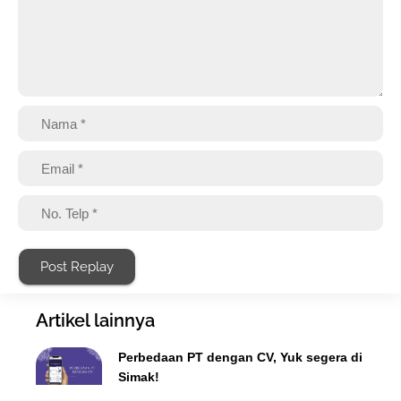
Post Replay
Artikel lainnya
Perbedaan PT dengan CV, Yuk segera di
Simak!