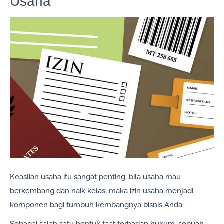
Usaha
Keaslian usaha itu sangat penting, bila usaha mau
berkembang dan naik kelas, maka izin usaha menjadi
komponen bagi tumbuh kembangnya bisnis Anda.
Sebagai salah satu bentuk taat terhadap hukum, sebuah